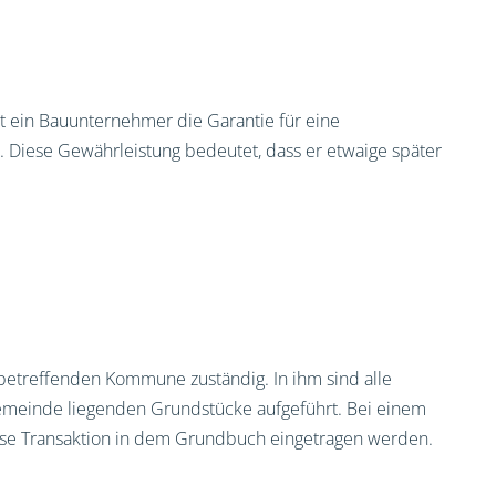
mt ein Bauunternehmer die Garantie für eine
 Diese Gewährleistung bedeutet, dass er etwaige später
betreffenden Kommune zuständig. In ihm sind alle
Gemeinde liegenden Grundstücke aufgeführt. Bei einem
ese Transaktion in dem Grundbuch eingetragen werden.