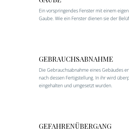
Ein vorspringendes Fenster mit einem eige
Gaube. Wie ein Fenster dienen sie der Belü
GEBRAUCHSABNAHME
Die Gebrauchsabnahme eines Gebäudes erfo
nach dessen Fertigstellung. In ihr wird über
eingehalten und umgesetzt wurden.
GEFAHRENÜBERGANG