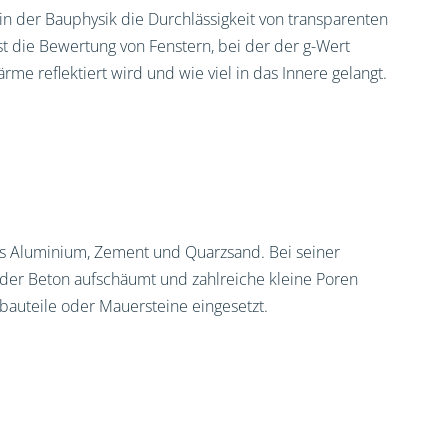
in der Bauphysik die Durchlässigkeit von transparenten
ist die Bewertung von Fenstern, bei der der g-Wert
ärme reflektiert wird und wie viel in das Innere gelangt.
us Aluminium, Zement und Quarzsand. Bei seiner
der Beton aufschäumt und zahlreiche kleine Poren
bauteile oder Mauersteine eingesetzt.