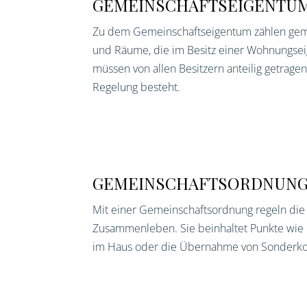
GEMEINSCHAFTSEIGENTU
Zu dem Gemeinschaftseigentum zählen gem
und Räume, die im Besitz einer Wohnungse
müssen von allen Besitzern anteilig getrage
Regelung besteht.
GEMEINSCHAFTSORDNUN
Mit einer Gemeinschaftsordnung regeln die
Zusammenleben. Sie beinhaltet Punkte wie
im Haus oder die Übernahme von Sonderko