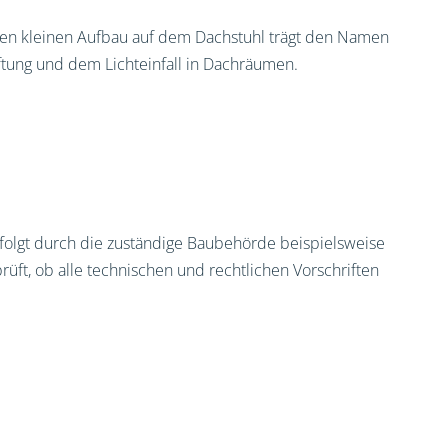
nen kleinen Aufbau auf dem Dachstuhl trägt den Namen
ftung und dem Lichteinfall in Dachräumen.
lgt durch die zuständige Baubehörde beispielsweise
prüft, ob alle technischen und rechtlichen Vorschriften