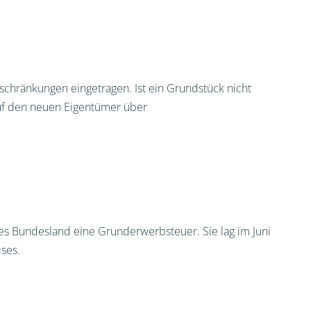
chränkungen eingetragen. Ist ein Grundstück nicht
auf den neuen Eigentümer über
es Bundesland eine Grunderwerbsteuer. Sie lag im Juni
ses.