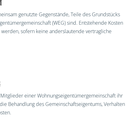
M
einsam genutzte Gegenstände, Teile des Grundstücks
igentümergemeinschaft (WEG) sind. Entstehende Kosten
n werden, sofern keine anderslautende vertragliche
G
 Mitglieder einer Wohnungseigentümergemeinschaft ihr
 die Behandlung des Gemeinschaftseigentums, Verhalten
sten.