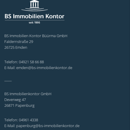
BS Immobilien Kontor Büürma GmbH
Faldernstraße 29
26725 Emden
Telefon: 04921 58 66 88
E-Mail: emden@bs-immobilienkontor.de
_____
BS Immobilienkontor GmbH
Deverweg 47
26871 Papenburg
Telefon: 04961 4338
E-Mail: papenburg@bs-immobilienkontor.de