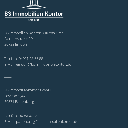
BS Immobilien Kontor Büürma GmbH
Faldernstraße 29
26725 Emden
Telefon: 04921 58 66 88
E-Mail: emden@bs-immobilienkontor.de
_____
BS Immobilienkontor GmbH
Deverweg 47
26871 Papenburg
Telefon: 04961 4338
E-Mail: papenburg@bs-immobilienkontor.de