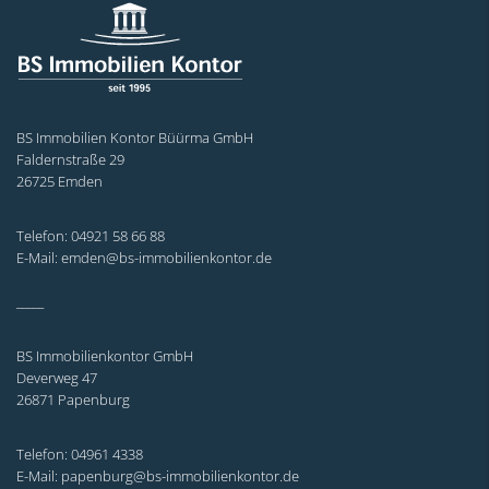
BS Immobilien Kontor Büürma GmbH
Faldernstraße 29
26725 Emden
Telefon: 04921 58 66 88
E-Mail: emden@bs-immobilienkontor.de
_____
BS Immobilienkontor GmbH
Deverweg 47
26871 Papenburg
Telefon: 04961 4338
E-Mail: papenburg@bs-immobilienkontor.de