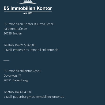
BS Immobilien Kontor Büürma GmbH
Faldernstraße 29
26725 Emden
Telefon: 04921 58 66 88
E-Mail: emden@bs-immobilienkontor.de
_____
BS Immobilienkontor GmbH
Deverweg 47
26871 Papenburg
Telefon: 04961 4338
E-Mail: papenburg@bs-immobilienkontor.de