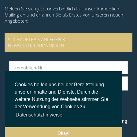
Melden Sie sich jetzt unverbindlich für unser Immobilien-
Mailing an und erfahren Sie als Erstes von unseren neuen
Angeboten:
SUCHAUFTRAG ANLEGEN &
NEWSLETTER ABONNIEREN
Cookies helfen uns bei der Bereitstellung
unserer Inhalte und Dienste. Durch die
weitere Nutzung der Webseite stimmen Sie
der Verwendung von Cookies zu.
© BS Immobilien Kontor
Datenschutzhinweise
Impressum
Datenschutz
AGB
Widerrufsbelehrung
Okay!
Folgen Sie uns