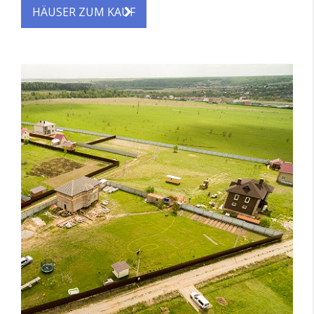
HÄUSER ZUM KAUF