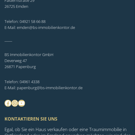
Faldernstraße 29
26725 Emden
Telefon: 04921 58 66 88
E-Mail: emden@bs-immobilienkontor.de
_____
BS Immobilienkontor GmbH
Deverweg 47
26871 Papenburg
Telefon: 04961 4338
E-Mail: papenburg@bs-immobilienkontor.de
Facebook
Instagram
YouTube
KONTAKTIEREN SIE UNS
Egal, ob Sie ein Haus verkaufen oder eine Traumimmobilie in