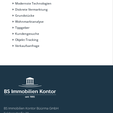
Modernste Technologien
Diskrete Vermarktung
Grundstücke
Wohnmarktanalyse
Tippgeber
Kundengesuche
Objekt-Tracking
Verkaufsanfrage
BS Immobilien Kontor Büürma GmbH