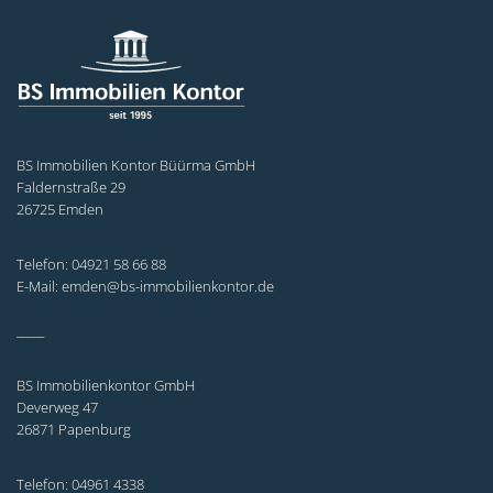
BS Immobilien Kontor Büürma GmbH
Faldernstraße 29
26725 Emden
Telefon: 04921 58 66 88
E-Mail: emden@bs-immobilienkontor.de
_____
BS Immobilienkontor GmbH
Deverweg 47
26871 Papenburg
Telefon: 04961 4338