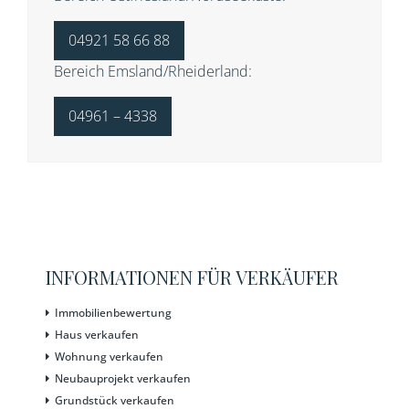
04921 58 66 88
Bereich Emsland/Rheiderland:
04961 – 4338
INFORMATIONEN FÜR VERKÄUFER
Immobilienbewertung
Haus verkaufen
Wohnung verkaufen
Neubauprojekt verkaufen
Grundstück verkaufen