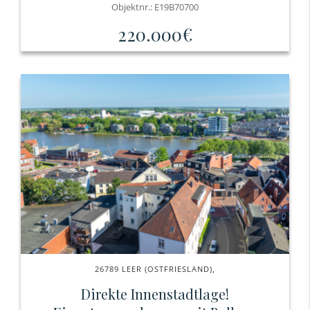
Objektnr.: E19B70700
220.000€
26789 LEER (OSTFRIESLAND),
Direkte Innenstadtlage!