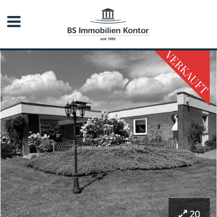
VERKAUFT
20