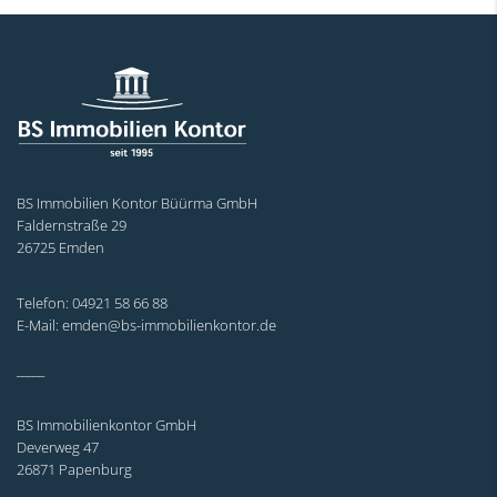
BS Immobilien Kontor Büürma GmbH
Faldernstraße 29
26725 Emden
Telefon: 04921 58 66 88
E-Mail: emden@bs-immobilienkontor.de
_____
BS Immobilienkontor GmbH
Deverweg 47
26871 Papenburg