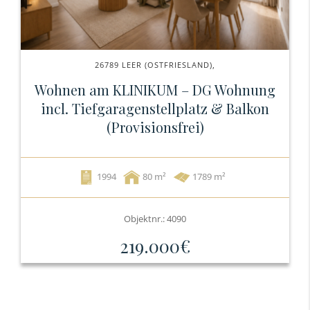
26789 LEER (OSTFRIESLAND),
Wohnen am KLINIKUM – DG Wohnung
incl. Tiefgaragenstellplatz & Balkon
(Provisionsfrei)
1994
80
1789 m²
Objektnr.: 4090
219.000€