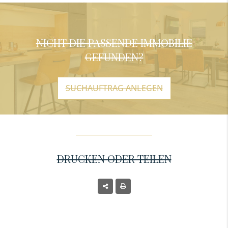
NICHT DIE PASSENDE IMMOBILIE
GEFUNDEN?
SUCHAUFTRAG ANLEGEN
DRUCKEN ODER TEILEN