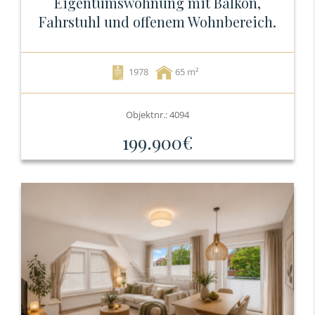
Eigentumswohnung mit Balkon,
Fahrstuhl und offenem Wohnbereich.
1978
65
Objektnr.: 4094
199.900€