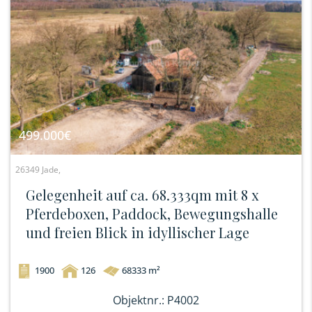
499.000€
26349 Jade,
Gelegenheit auf ca. 68.333qm mit 8 x
Pferdeboxen, Paddock, Bewegungshalle
und freien Blick in idyllischer Lage
1900
126
68333 m²
Objektnr.: P4002