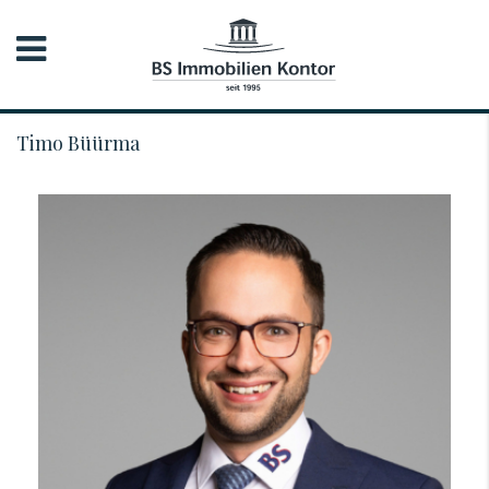
Timo Büürma