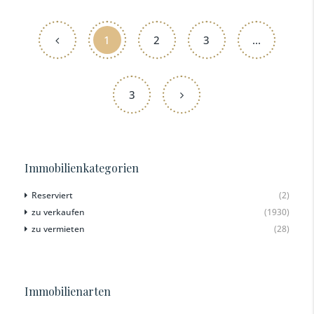
1
2
3
...
3
Immobilienkategorien
Reserviert
(2)
zu verkaufen
(1930)
zu vermieten
(28)
Immobilienarten