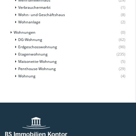
Mehrfamilienhaus
(29)
Verbrauchermarkt
(1)
Wohn- und Geschäftshaus
(8)
Wohnanlage
(2)
Wohnungen
(0)
DG-Wohnung
(62)
Erdgeschosswohnung
(90)
Etagenwohnung
(235)
Maisonette-Wohnung
(5)
Penthouse-Wohnung
(29)
Wohnung
(4)