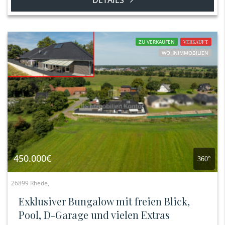
DETAILS
ZU VERKAUFEN
VERKAUFT
WOHNIMMOBILIEN
450.000€
360°
26899 Rhede,
Exklusiver Bungalow mit freien Blick,
Pool, D-Garage und vielen Extras