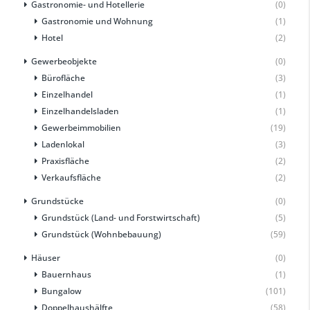
Gastronomie- und Hotellerie
(0)
Gastronomie und Wohnung
(1)
Hotel
(2)
Gewerbeobjekte
(0)
Bürofläche
(3)
Einzelhandel
(1)
Einzelhandelsladen
(1)
Gewerbeimmobilien
(19)
Ladenlokal
(3)
Praxisfläche
(2)
Verkaufsfläche
(2)
Grundstücke
(0)
Grundstück (Land- und Forstwirtschaft)
(5)
Grundstück (Wohnbebauung)
(59)
Häuser
(0)
Bauernhaus
(1)
Bungalow
(101)
Doppelhaushälfte
(58)