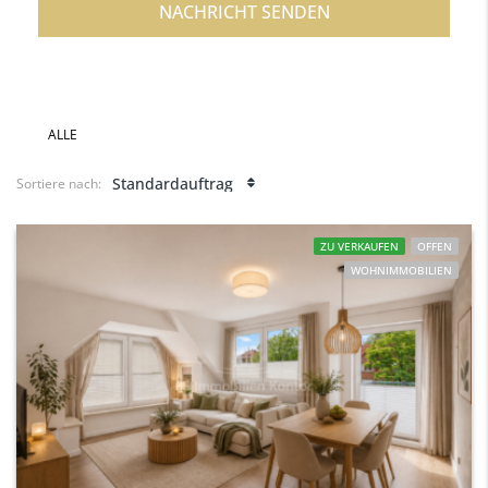
NACHRICHT SENDEN
ALLE
Standardauftrag
Sortiere nach:
ZU VERKAUFEN
OFFEN
WOHNIMMOBILIEN