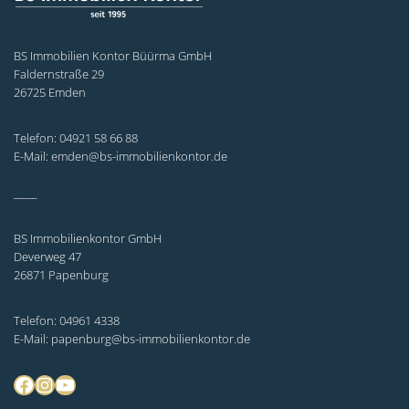
BS Immobilien Kontor Büürma GmbH
Faldernstraße 29
26725 Emden
Telefon: 04921 58 66 88
E-Mail: emden@bs-immobilienkontor.de
_____
BS Immobilienkontor GmbH
Deverweg 47
26871 Papenburg
Telefon: 04961 4338
E-Mail: papenburg@bs-immobilienkontor.de
Facebook
Instagram
YouTube