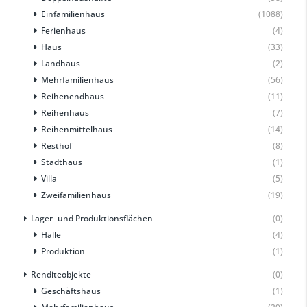
Einfamilienhaus
(1088)
Ferienhaus
(4)
Haus
(33)
Landhaus
(2)
Mehrfamilienhaus
(56)
Reihenendhaus
(11)
Reihenhaus
(7)
Reihenmittelhaus
(14)
Resthof
(8)
Stadthaus
(1)
Villa
(5)
Zweifamilienhaus
(19)
Lager- und Produktionsflächen
(0)
Halle
(4)
Produktion
(1)
Renditeobjekte
(0)
Geschäftshaus
(1)