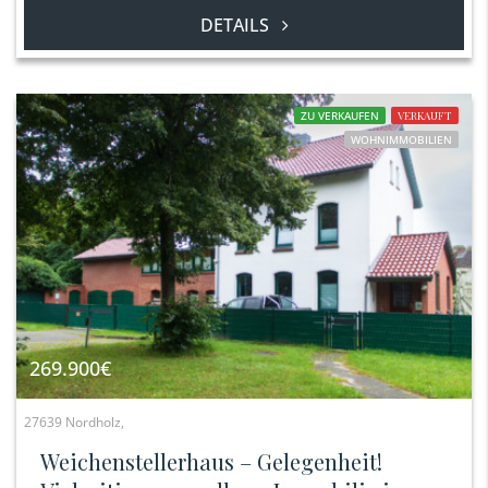
DETAILS
ZU VERKAUFEN
VERKAUFT
WOHNIMMOBILIEN
269.900€
27639 Nordholz,
Weichenstellerhaus – Gelegenheit!