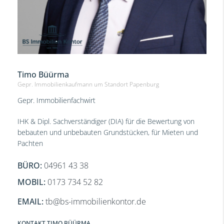
Timo Büürma
Gepr. Immobilienkaufmann um Standort Papenburg
Gepr. Immobilienfachwirt
IHK & Dipl. Sachverständiger (DIA) für die Bewertung von
bebauten und unbebauten Grundstücken, für Mieten und
Pachten
BÜRO:
04961 43 38
0173 734 52 82
EMAIL:
tb@bs-immobilienkontor.de
KONTAKT TIMO BÜÜRMA