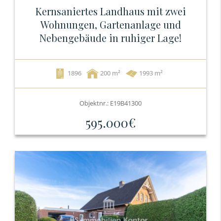
Kernsaniertes Landhaus mit zwei
Wohnungen, Gartenanlage und
Nebengebäude in ruhiger Lage!
1896
200
1993 m²
Objektnr.: E19B41300
595.000€