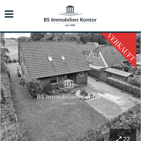
VERKAUFT
22