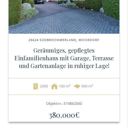
26624 SÜDBROOKMERLAND, MOORDORF
Geräumiges, gepflegtes
Einfamilienhaus mit Garage, Terrasse
und Gartenanlage in ruhiger Lage!
2000
160
900 m²
Objektnr.: E19B62060
380.000€