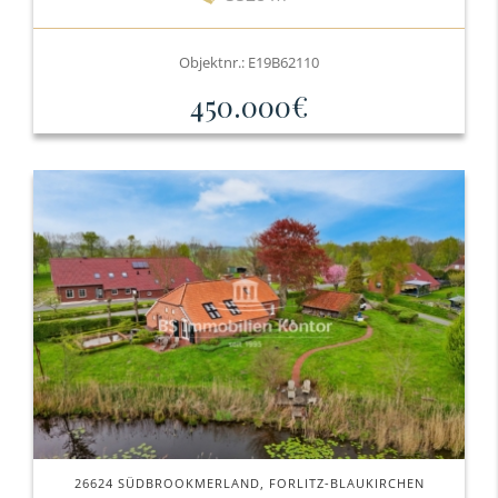
Objektnr.: E19B62110
450.000€
26624 SÜDBROOKMERLAND, FORLITZ-BLAUKIRCHEN