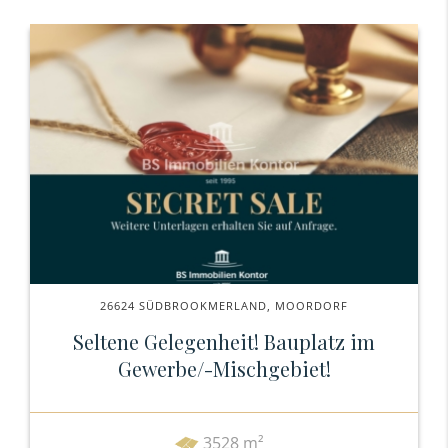
26624 SÜDBROOKMERLAND, MOORDORF
Seltene Gelegenheit! Bauplatz im
Gewerbe/-Mischgebiet!
3528 m²