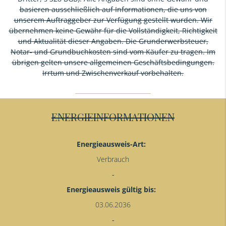
basieren ausschließlich auf Informationen, die uns von
unserem Auftraggeber zur Verfügung gestellt wurden. Wir
übernehmen keine Gewähr für die Vollständigkeit, Richtigkeit
und Aktualität dieser Angaben. Die Grunderwerbsteuer,
Notar- und Grundbuchkosten sind vom Käufer zu tragen. Im
übrigen gelten unsere allgemeinen Geschäftsbedingungen.
Irrtum und Zwischenverkauf vorbehalten.
ENERGIEINFORMATIONEN
Energieausweis-Art:
Verbrauch
Energieausweis gültig bis:
03.06.2036