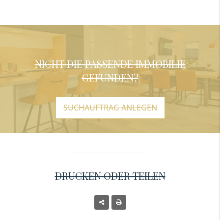
NICHT DIE PASSENDE IMMOBILIE
GEFUNDEN?
SUCHAUFTRAG ANLEGEN
DRUCKEN ODER TEILEN