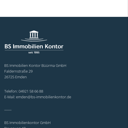
BS Immobilien Kontor Büürma GmbH
Faldernstraße 29
26725 Emden
Telefon: 04921 58 66 88
E-Mail: emden@bs-immobilienkontor.de
_____
BS Immobilienkontor GmbH