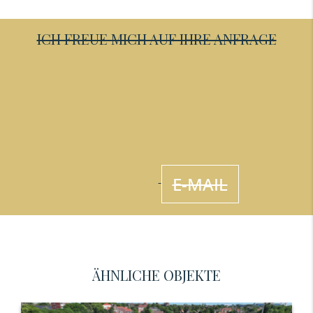
ICH FREUE MICH AUF IHRE ANFRAGE
E-MAIL
ÄHNLICHE OBJEKTE