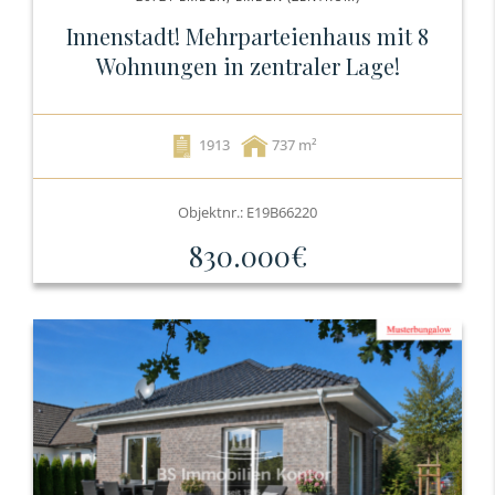
Innenstadt! Mehrparteienhaus mit 8
Wohnungen in zentraler Lage!
1913
737
Objektnr.: E19B66220
830.000€