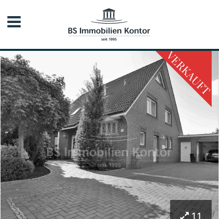
VERKAUFT
11