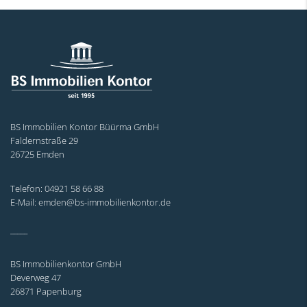
BS Immobilien Kontor Büürma GmbH
Faldernstraße 29
26725 Emden
Telefon: 04921 58 66 88
E-Mail: emden@bs-immobilienkontor.de
_____
BS Immobilienkontor GmbH
Deverweg 47
26871 Papenburg