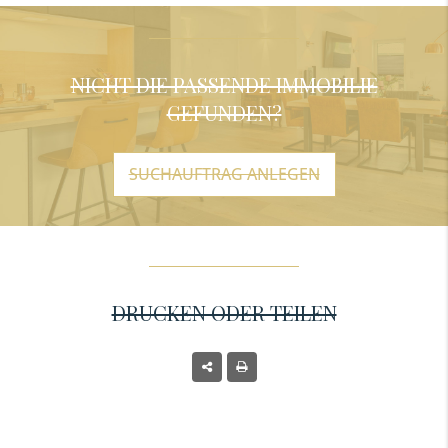
NICHT DIE PASSENDE IMMOBILIE
GEFUNDEN?
SUCHAUFTRAG ANLEGEN
DRUCKEN ODER TEILEN