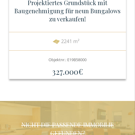
Projektiertes Grundstück mit
Baugenehmigung für neun Bungalows
zu verkaufen!
2241 m²
Objektnr.: E19B58000
327.000€
NICHT DIE PASSENDE IMMOBILIE
GEFUNDEN?