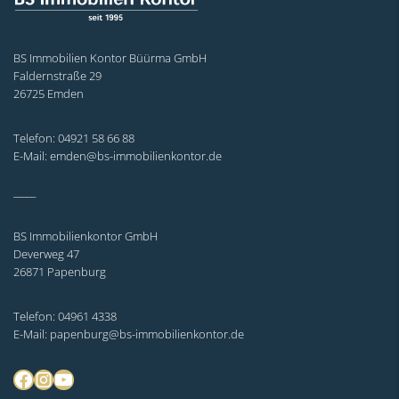
BS Immobilien Kontor Büürma GmbH
Faldernstraße 29
26725 Emden
Telefon: 04921 58 66 88
E-Mail: emden@bs-immobilienkontor.de
_____
BS Immobilienkontor GmbH
Deverweg 47
26871 Papenburg
Telefon: 04961 4338
E-Mail: papenburg@bs-immobilienkontor.de
Facebook
Instagram
YouTube