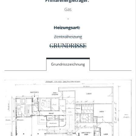
Primärenergieträger:
Gas
Heizungsart:
Zentralheizung
GRUNDRISSE
Grundrisszeichnung