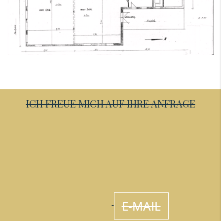
ICH FREUE MICH AUF IHRE ANFRAGE
E-MAIL