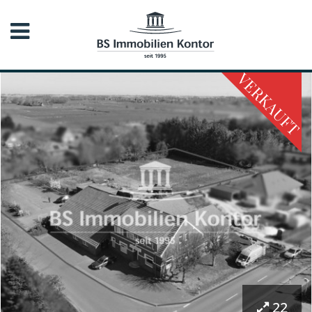
VERKAUFT
22