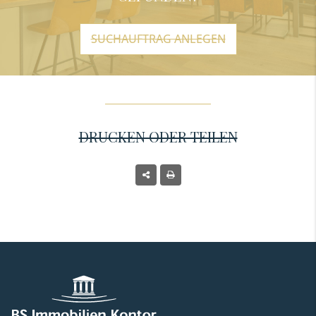
SUCHAUFTRAG ANLEGEN
DRUCKEN ODER TEILEN