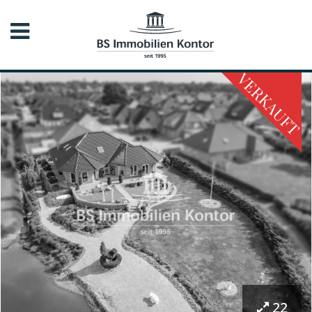
VERKAUFT
22