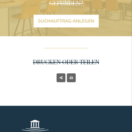
GEFUNDEN?
SUCHAUFTRAG ANLEGEN
DRUCKEN ODER TEILEN