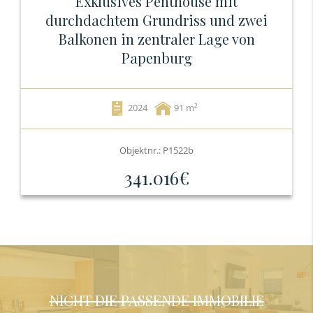
Exklusives Penthouse mit
durchdachtem Grundriss und zwei
Balkonen in zentraler Lage von
Papenburg
2024
91
Objektnr.: P1522b
341.016€
NICHT DIE PASSENDE IMMOBILIE