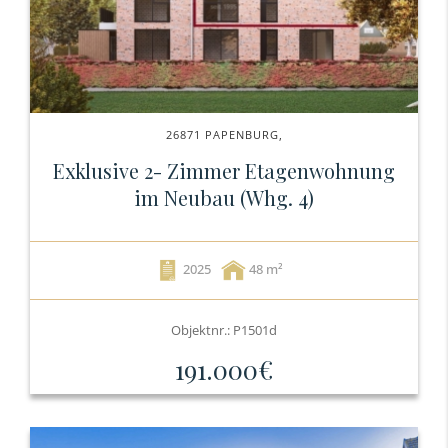
26871 PAPENBURG,
Exklusive 2- Zimmer Etagenwohnung
im Neubau (Whg. 4)
2025
48
Objektnr.: P1501d
191.000€