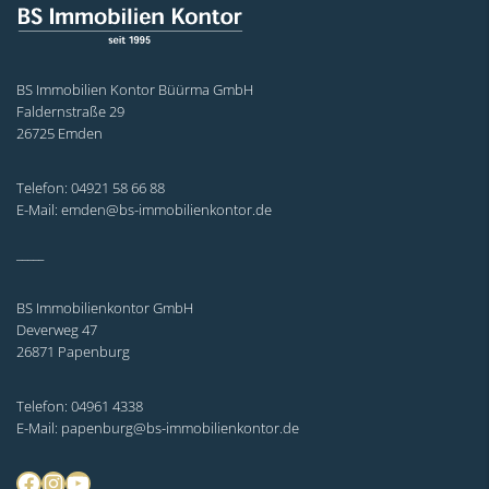
BS Immobilien Kontor Büürma GmbH
Faldernstraße 29
26725 Emden
Telefon: 04921 58 66 88
E-Mail: emden@bs-immobilienkontor.de
_____
BS Immobilienkontor GmbH
Deverweg 47
26871 Papenburg
Telefon: 04961 4338
E-Mail: papenburg@bs-immobilienkontor.de
Facebook
Instagram
YouTube