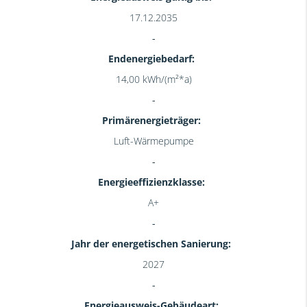
17.12.2035
Endenergiebedarf:
14,00 kWh/(m²*a)
Primärenergieträger:
Luft-Wärmepumpe
Energieeffizienzklasse:
A+
Jahr der energetischen Sanierung:
2027
Energieausweis-Gebäudeart: