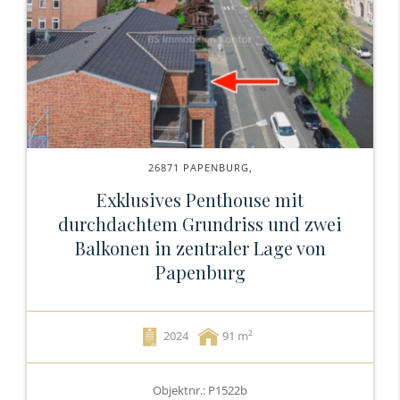
26871 PAPENBURG,
Exklusives Penthouse mit
durchdachtem Grundriss und zwei
Balkonen in zentraler Lage von
Papenburg
2024
91
Objektnr.: P1522b