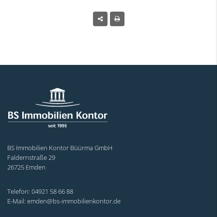
BS Immobilien Kontor Büürma GmbH
Faldernstraße 29
26725 Emden
Telefon: 04921 58 66 88
E-Mail: emden@bs-immobilienkontor.de