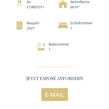
Nr.
Wohnfläche
E19B57011
68 m²
Baujahr
Schlafzimmer
2027
1
Badezimmer
1
JETZT EXPOSÉ ANFORDERN
E-MAIL