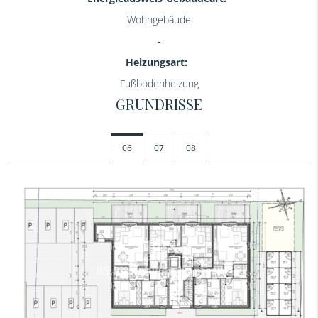
Wohngebäude
Heizungsart:
Fußbodenheizung
GRUNDRISSE
06
07
08