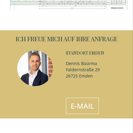
ICH FREUE MICH AUF IHRE ANFRAGE
STANDORT EMDEN
Dennis Büürma
Faldernstraße 29
26725 Emden
E-MAIL