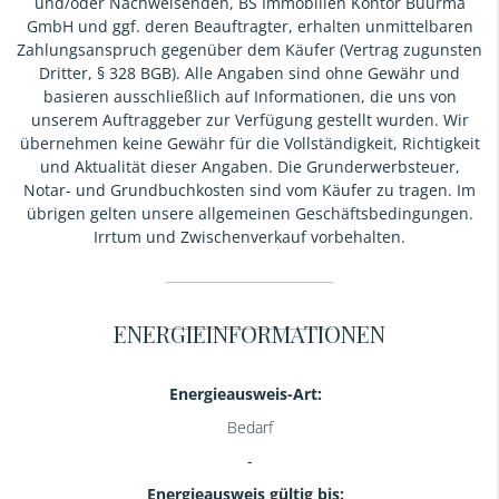
und/oder Nachweisenden, BS Immobilien Kontor Büürma
GmbH und ggf. deren Beauftragter, erhalten unmittelbaren
Zahlungsanspruch gegenüber dem Käufer (Vertrag zugunsten
Dritter, § 328 BGB). Alle Angaben sind ohne Gewähr und
basieren ausschließlich auf Informationen, die uns von
unserem Auftraggeber zur Verfügung gestellt wurden. Wir
übernehmen keine Gewähr für die Vollständigkeit, Richtigkeit
und Aktualität dieser Angaben. Die Grunderwerbsteuer,
Notar- und Grundbuchkosten sind vom Käufer zu tragen. Im
übrigen gelten unsere allgemeinen Geschäftsbedingungen.
Irrtum und Zwischenverkauf vorbehalten.
ENERGIEINFORMATIONEN
Energieausweis-Art:
Bedarf
Energieausweis gültig bis: