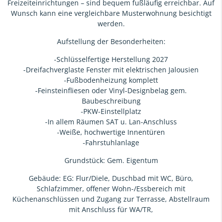
Freizeiteinrichtungen – sind bequem fußläufig erreichbar. Auf
Wunsch kann eine vergleichbare Musterwohnung besichtigt
werden.
Aufstellung der Besonderheiten:
-Schlüsselfertige Herstellung 2027
-Dreifachverglaste Fenster mit elektrischen Jalousien
-Fußbodenheizung komplett
-Feinsteinfliesen oder Vinyl-Designbelag gem.
Baubeschreibung
-PKW-Einstellplatz
-In allem Räumen SAT u. Lan-Anschluss
-Weiße, hochwertige Innentüren
-Fahrstuhlanlage
Grundstück: Gem. Eigentum
Gebäude: EG: Flur/Diele, Duschbad mit WC, Büro,
Schlafzimmer, offener Wohn-/Essbereich mit
Küchenanschlüssen und Zugang zur Terrasse, Abstellraum
mit Anschluss für WA/TR,