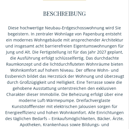
BESCHREIBUNG
Diese hochwertige Neubau-Erdgeschosswohnung wird Sie
begeistern. In zentraler Wohnlage von Papenburg entsteht
ein modernes Wohngebäude mit ansprechender Architektur
und insgesamt acht barrierefreien Eigentumswohnungen für
Jung und Alt. Die Fertigstellung ist für das Jahr 2027 geplant,
die Ausführung erfolgt schlüsselfertig. Das durchdachte
Raumkonzept und die lichtdurchfluteten Wohnräume bieten
Wohnkomfort auf hohem Niveau. Der offene Wohn- und
Essbereich bildet das Herzstück der Wohnung und überzeugt
durch Großzügigkeit und Helligkeit. Eine Terrasse sowie die
gehobene Ausstattung unterstreichen den exklusiven
Charakter dieser Immobilie. Die Beheizung erfolgt über eine
moderne Luft-Wärmepumpe. Dreifachverglaste
Kunststofffenster mit elektrischen Jalousien sorgen für
Energieeffizienz und hohen Wohnkomfort. Alle Einrichtungen
des täglichen Bedarfs – Einkaufsmöglichkeiten, Bäcker, Ärzte,
Apotheken, Krankenhaus sowie Bildungs- und