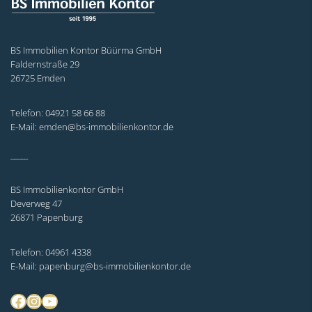
BS Immobilien Kontor Büürma GmbH
Faldernstraße 29
26725 Emden
Telefon: 04921 58 66 88
E-Mail: emden@bs-immobilienkontor.de
_____
BS Immobilienkontor GmbH
Deverweg 47
26871 Papenburg
Telefon: 04961 4338
E-Mail: papenburg@bs-immobilienkontor.de
Facebook
Instagram
YouTube