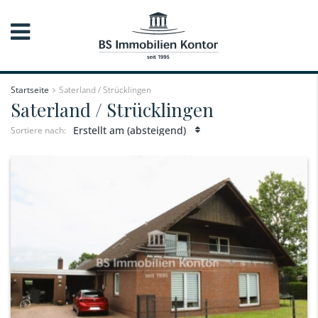
Startseite
Saterland / Strücklingen
Saterland / Strücklingen
Erstellt am (absteigend)
Sortiere nach: