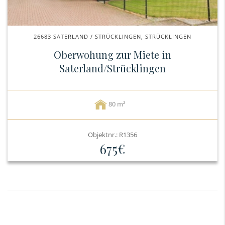
26683 SATERLAND / STRÜCKLINGEN, STRÜCKLINGEN
Oberwohung zur Miete in
Saterland/Strücklingen
80
Objektnr.: R1356
675€