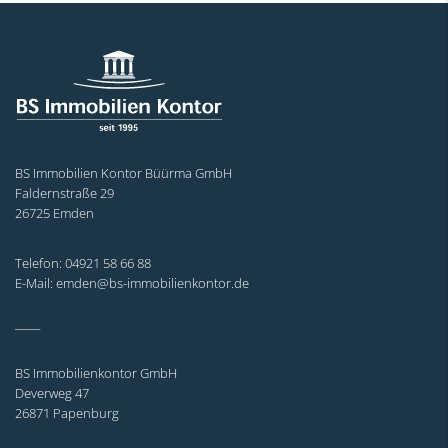
BS Immobilien Kontor Büürma GmbH
Faldernstraße 29
26725 Emden
Telefon: 04921 58 66 88
E-Mail: emden@bs-immobilienkontor.de
_____
BS Immobilienkontor GmbH
Deverweg 47
26871 Papenburg