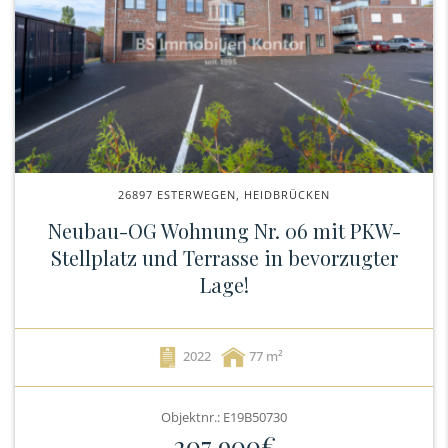
26897 ESTERWEGEN, HEIDBRÜCKEN
Neubau-OG Wohnung Nr. 06 mit PKW-
Stellplatz und Terrasse in bevorzugter
Lage!
2022
77
Objektnr.: E19B50730
207.900€