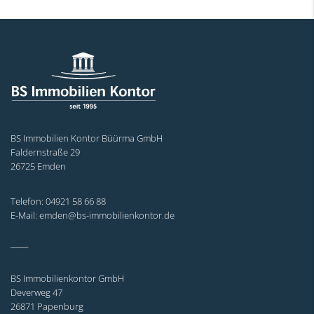
BS Immobilien Kontor Büürma GmbH
Faldernstraße 29
26725 Emden
Telefon: 04921 58 66 88
E-Mail: emden@bs-immobilienkontor.de
_____
BS Immobilienkontor GmbH
Deverweg 47
26871 Papenburg