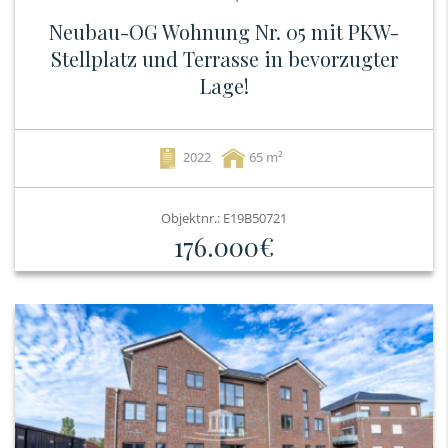
Neubau-OG Wohnung Nr. 05 mit PKW-
Stellplatz und Terrasse in bevorzugter
Lage!
2022
65
Objektnr.: E19B50721
176.000€