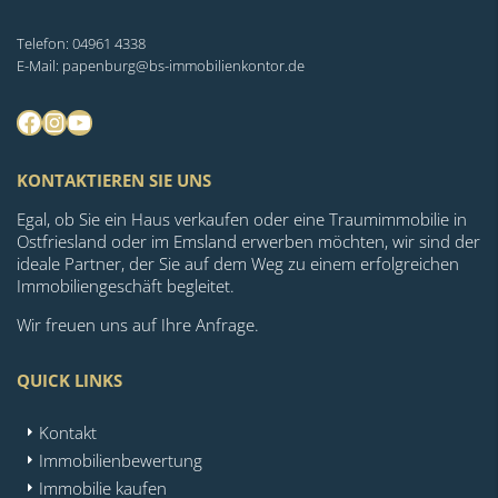
Telefon: 04961 4338
E-Mail: papenburg@bs-immobilienkontor.de
Facebook
Instagram
YouTube
KONTAKTIEREN SIE UNS
Egal, ob Sie ein Haus verkaufen oder eine Traumimmobilie in
Ostfriesland oder im Emsland erwerben möchten, wir sind der
ideale Partner, der Sie auf dem Weg zu einem erfolgreichen
Immobiliengeschäft begleitet.
Wir freuen uns auf Ihre Anfrage.
QUICK LINKS
Kontakt
Immobilienbewertung
Immobilie kaufen