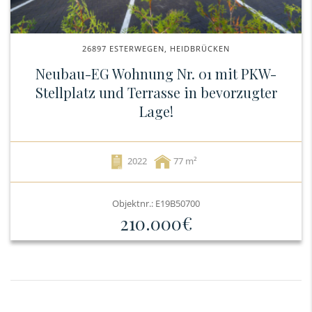
26897 ESTERWEGEN, HEIDBRÜCKEN
Neubau-EG Wohnung Nr. 01 mit PKW-
Stellplatz und Terrasse in bevorzugter
Lage!
2022
77
Objektnr.: E19B50700
210.000€