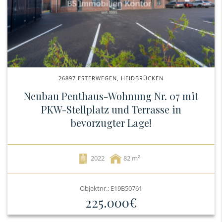
26897 ESTERWEGEN, HEIDBRÜCKEN
Neubau Penthaus-Wohnung Nr. 07 mit
PKW-Stellplatz und Terrasse in
bevorzugter Lage!
2022
82
Objektnr.: E19B50761
225.000€