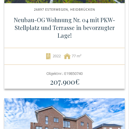
26897 ESTERWEGEN, HEIDBRÜCKEN
Neubau-OG Wohnung Nr. 04 mit PKW-
Stellplatz und Terrasse in bevorzugter
Lage!
2022
77
Objektnr.: E19B50740
207.900€