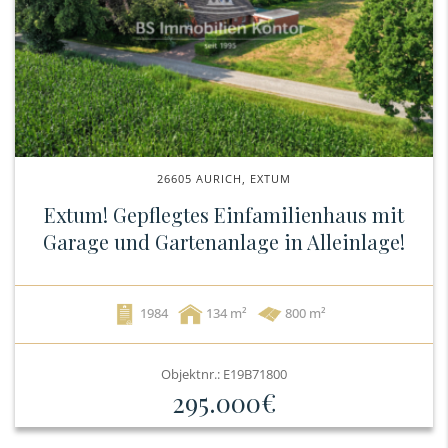
26605 AURICH, EXTUM
Extum! Gepflegtes Einfamilienhaus mit
Garage und Gartenanlage in Alleinlage!
1984
134
800 m²
Objektnr.: E19B71800
295.000€