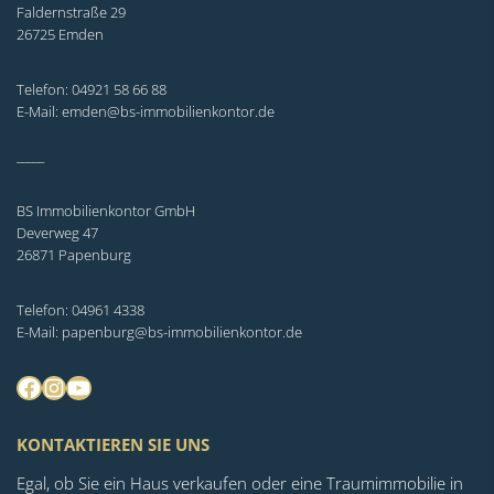
Faldernstraße 29
26725 Emden
Telefon: 04921 58 66 88
E-Mail: emden@bs-immobilienkontor.de
_____
BS Immobilienkontor GmbH
Deverweg 47
26871 Papenburg
Telefon: 04961 4338
E-Mail: papenburg@bs-immobilienkontor.de
Facebook
Instagram
YouTube
KONTAKTIEREN SIE UNS
Egal, ob Sie ein Haus verkaufen oder eine Traumimmobilie in