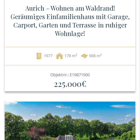
Aurich – Wohnen am Waldrand!
Geräumiges Einfamilienhaus mit Garage,
Carport, Garten und Terrasse in ruhiger
Wohnlage!
1977
178
988 m²
Objektnr.: E19B71900
225.000€