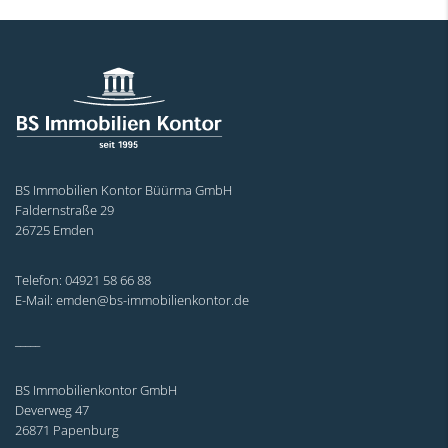
BS Immobilien Kontor Büürma GmbH
Faldernstraße 29
26725 Emden
Telefon: 04921 58 66 88
E-Mail: emden@bs-immobilienkontor.de
_____
BS Immobilienkontor GmbH
Deverweg 47
26871 Papenburg