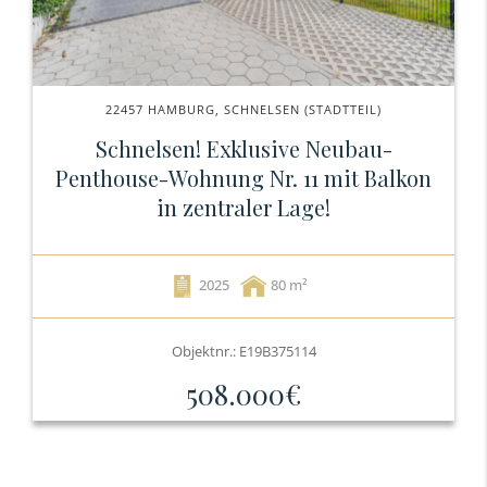
22457 HAMBURG, SCHNELSEN (STADTTEIL)
Schnelsen! Exklusive Neubau-
Penthouse-Wohnung Nr. 11 mit Balkon
in zentraler Lage!
2025
80
Objektnr.: E19B375114
508.000€