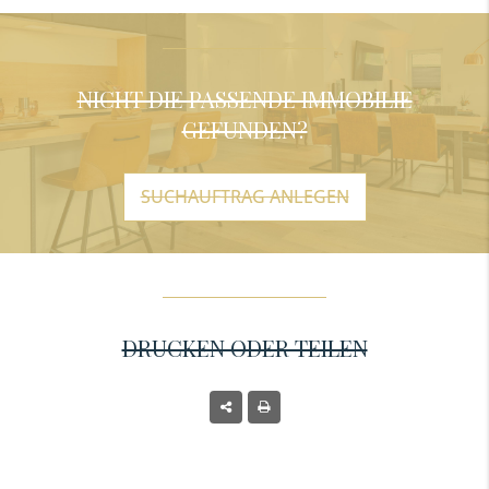
NICHT DIE PASSENDE IMMOBILIE
GEFUNDEN?
SUCHAUFTRAG ANLEGEN
DRUCKEN ODER TEILEN