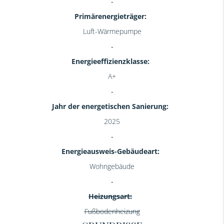
Primärenergieträger:
Luft-Wärmepumpe
Energieeffizienzklasse:
A+
Jahr der energetischen Sanierung:
2025
Energieausweis-Gebäudeart:
Wohngebäude
Heizungsart:
Fußbodenheizung