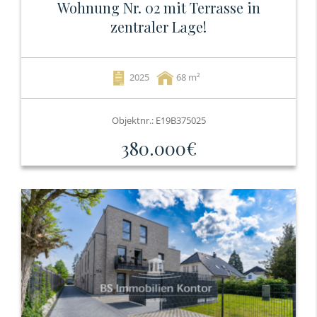
Wohnung Nr. 02 mit Terrasse in
zentraler Lage!
2025
68
Objektnr.: E19B375025
380.000€