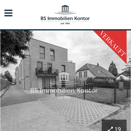
VERKAUFT
19