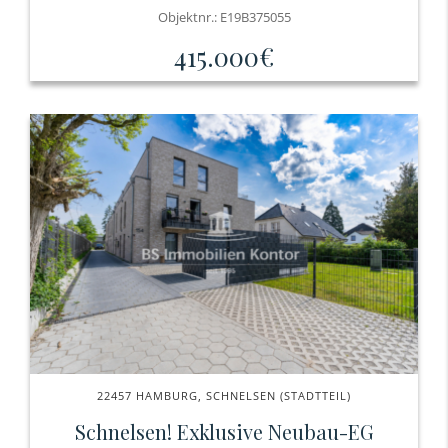
Objektnr.: E19B375055
415.000€
22457 HAMBURG, SCHNELSEN (STADTTEIL)
Schnelsen! Exklusive Neubau-EG