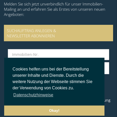
Melden Sie sich jetzt unverbindlich für unser Immobilien-
Mailing an und erfahren Sie als Erstes von unseren neuen
Angeboten:
SUCHAUFTRAG ANLEGEN &
NEWSLETTER ABONNIEREN
Cookies helfen uns bei der Bereitstellung
unserer Inhalte und Dienste. Durch die
weitere Nutzung der Webseite stimmen Sie
der Verwendung von Cookies zu.
© BS Immobilien Kontor
Datenschutzhinweise
Impressum
Datenschutz
AGB
Widerrufsbelehrung
Okay!
Folgen Sie uns