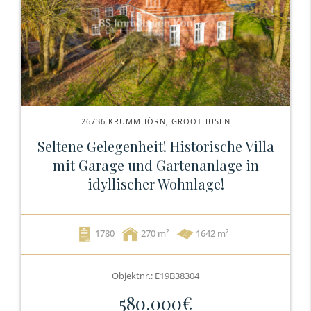
26736 KRUMMHÖRN, GROOTHUSEN
Seltene Gelegenheit! Historische Villa
mit Garage und Gartenanlage in
idyllischer Wohnlage!
1780
270
1642 m²
Objektnr.: E19B38304
580.000€