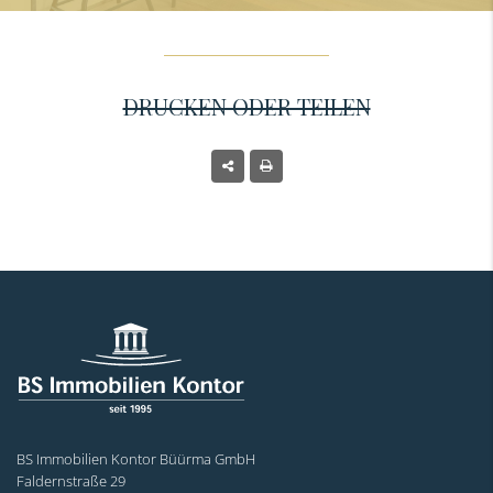
DRUCKEN ODER TEILEN
BS Immobilien Kontor Büürma GmbH
Faldernstraße 29