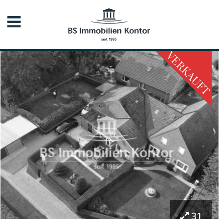
VERKAUFT
31