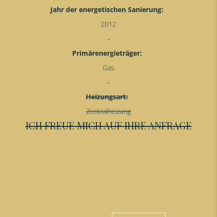
Jahr der energetischen Sanierung:
2012
Primärenergieträger:
Gas
Heizungsart:
Zentralheizung
ICH FREUE MICH AUF IHRE ANFRAGE