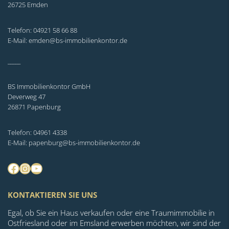
26725 Emden
Telefon: 04921 58 66 88
E-Mail: emden@bs-immobilienkontor.de
_____
BS Immobilienkontor GmbH
Deverweg 47
26871 Papenburg
Telefon: 04961 4338
E-Mail: papenburg@bs-immobilienkontor.de
Facebook
Instagram
YouTube
KONTAKTIEREN SIE UNS
Egal, ob Sie ein Haus verkaufen oder eine Traumimmobilie in
Ostfriesland oder im Emsland erwerben möchten, wir sind der