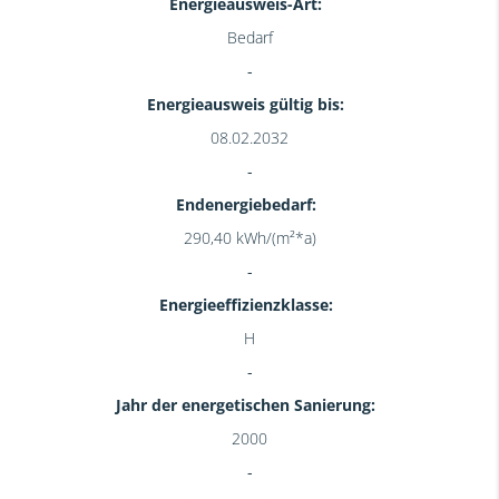
Energieausweis-Art:
Bedarf
Energieausweis gültig bis:
08.02.2032
Endenergiebedarf:
290,40 kWh/(m²*a)
Energieeffizienzklasse:
H
Jahr der energetischen Sanierung:
2000