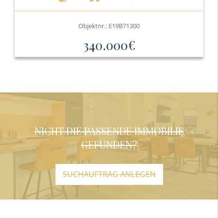
Objektnr.: E19B71300
340.000€
NICHT DIE PASSENDE IMMOBILIE
GEFUNDEN?
SUCHAUFTRAG ANLEGEN