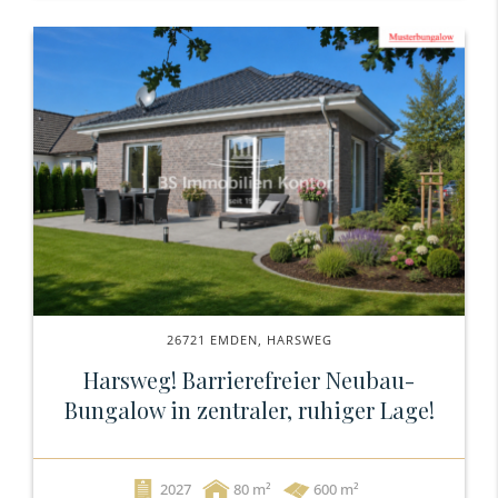
26721 EMDEN, HARSWEG
Harsweg! Barrierefreier Neubau-
Bungalow in zentraler, ruhiger Lage!
2027
80
600 m²