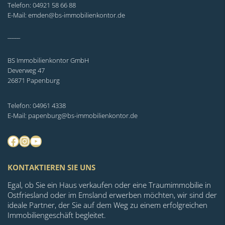
Telefon: 04921 58 66 88
E-Mail: emden@bs-immobilienkontor.de
_____
BS Immobilienkontor GmbH
Deverweg 47
26871 Papenburg
Telefon: 04961 4338
E-Mail: papenburg@bs-immobilienkontor.de
Facebook
Instagram
YouTube
KONTAKTIEREN SIE UNS
Egal, ob Sie ein Haus verkaufen oder eine Traumimmobilie in
Ostfriesland oder im Emsland erwerben möchten, wir sind der
ideale Partner, der Sie auf dem Weg zu einem erfolgreichen
Immobiliengeschäft begleitet.