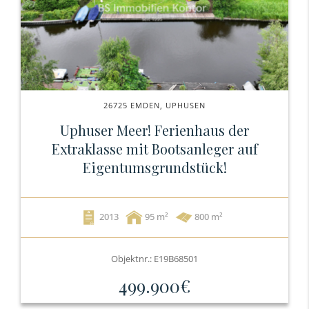
26725 EMDEN, UPHUSEN
Uphuser Meer! Ferienhaus der
Extraklasse mit Bootsanleger auf
Eigentumsgrundstück!
2013
95
800 m²
Objektnr.: E19B68501
499.900€