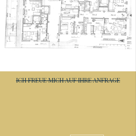
ICH FREUE MICH AUF IHRE ANFRAGE