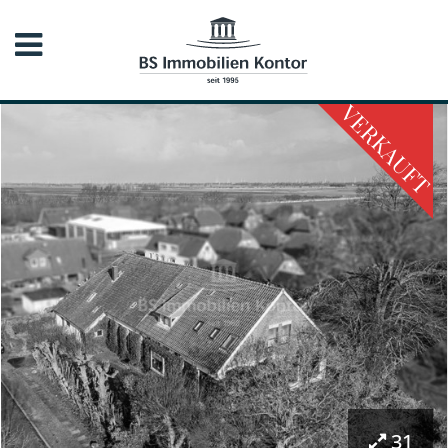
VERKAUFT
31