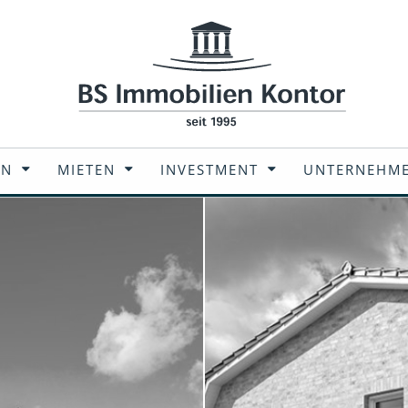
EN
MIETEN
INVESTMENT
UNTERNEHM