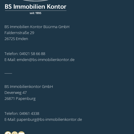
BS Immobilien Kontor Büürma GmbH
Faldernstraße 29
26725 Emden
Telefon: 04921 58 66 88
E-Mail: emden@bs-immobilienkontor.de
_____
BS Immobilienkontor GmbH
Deverweg 47
26871 Papenburg
Telefon: 04961 4338
E-Mail: papenburg@bs-immobilienkontor.de