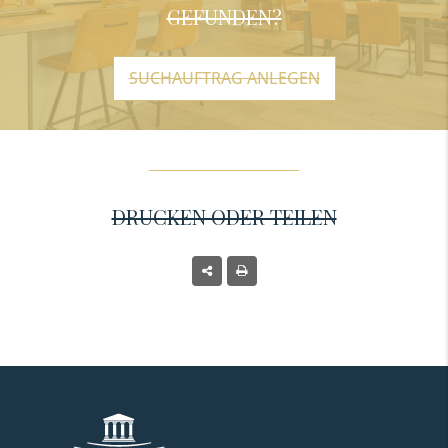
GEFUNDEN?
SUCHAUFTRAG ANLEGEN
DRUCKEN ODER TEILEN