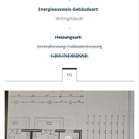
Energieausweis-Gebäudeart:
Wohngebäude
Heizungsart:
Zentralheizung, Fußbodenheizung
GRUNDRISSE
EG