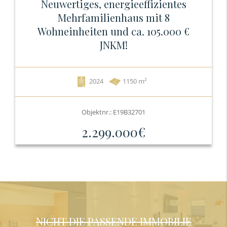
Neuwertiges, energieeffizientes
Mehrfamilienhaus mit 8
Wohneinheiten und ca. 105.000 €
JNKM!
2024
1150 m²
Objektnr.: E19B32701
2.299.000€
NICHT DIE PASSENDE IMMOBILIE