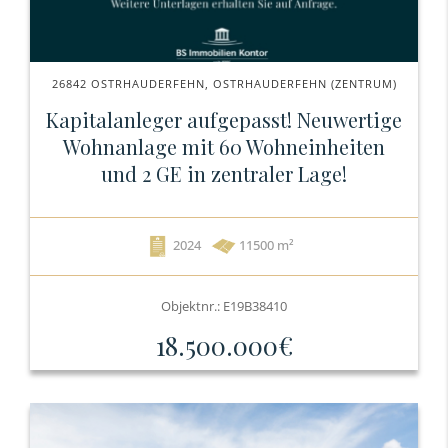
26842 OSTRHAUDERFEHN, OSTRHAUDERFEHN (ZENTRUM)
Kapitalanleger aufgepasst! Neuwertige
Wohnanlage mit 60 Wohneinheiten
und 2 GE in zentraler Lage!
2024
11500 m²
Objektnr.: E19B38410
18.500.000€