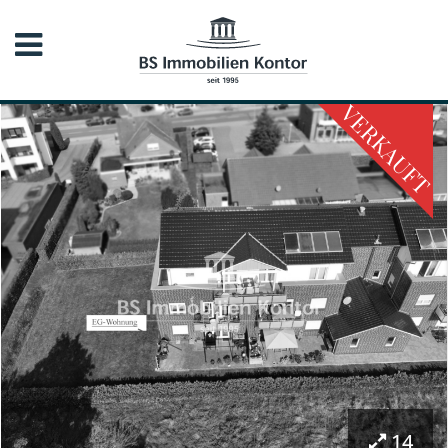
VERKAUFT
14