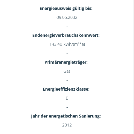
Energieausweis gültig bis:
09.05.2032
Endenergieverbrauchskennwert:
143,40 kWh/(m²*a)
Primärenergieträger:
Gas
Energieeffizienzklasse:
E
Jahr der energetischen Sanierung:
2012