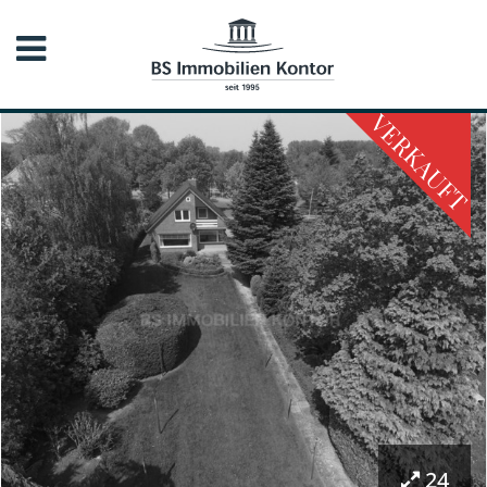
VERKAUFT
24