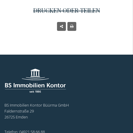
DRUCKEN ODER TEILEN
BS Immobilien Kontor Büürma GmbH
Faldernstraße 29
26725 Emden
Telefon: 04921 58 66 88