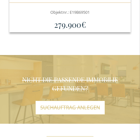
Objektnr.: E19B69501
279.900€
NICHT DIE PASSENDE IMMOBILIE
GEFUNDEN?
SUCHAUFTRAG ANLEGEN