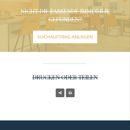
NICHT DIE PASSENDE IMMOBILIE
GEFUNDEN?
SUCHAUFTRAG ANLEGEN
DRUCKEN ODER TEILEN