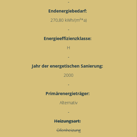
Endenergiebedarf:
270,80 kWh/(m²*a)
Energieeffizienzklasse:
H
Jahr der energetischen Sanierung:
2000
Primärenergieträger:
Alternativ
Heizungsart:
Ofenheizung