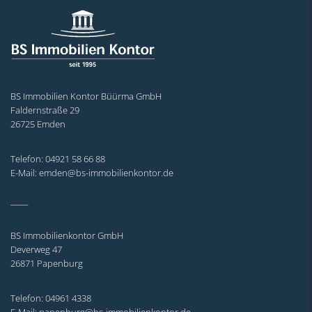
BS Immobilien Kontor Büürma GmbH
Faldernstraße 29
26725 Emden
Telefon: 04921 58 66 88
E-Mail: emden@bs-immobilienkontor.de
_____
BS Immobilienkontor GmbH
Deverweg 47
26871 Papenburg
Telefon: 04961 4338
E-Mail: papenburg@bs-immobilienkontor.de