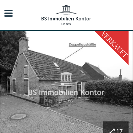
VERKAUFT
17