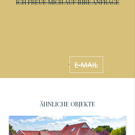
ICH FREUE MICH AUF IHRE ANFRAGE
E-MAIL
ÄHNLICHE OBJEKTE