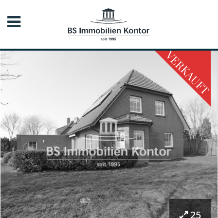
VERKAUFT
25