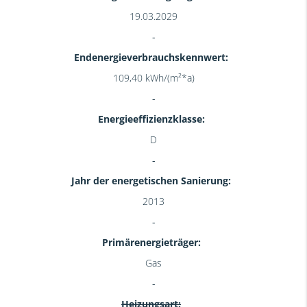
19.03.2029
Endenergieverbrauchskennwert:
109,40 kWh/(m²*a)
Energieeffizienzklasse:
D
Jahr der energetischen Sanierung:
2013
Primärenergieträger:
Gas
Heizungsart: