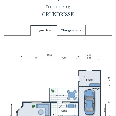
Zentralheizung
GRUNDRISSE
Erdgeschoss
Obergeschoss