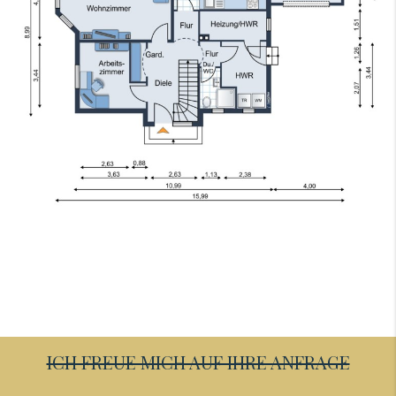
ICH FREUE MICH AUF IHRE ANFRAGE