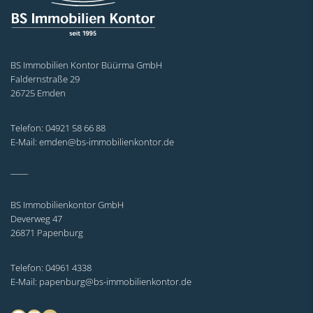
BS Immobilien Kontor Büürma GmbH
Faldernstraße 29
26725 Emden
Telefon: 04921 58 66 88
E-Mail: emden@bs-immobilienkontor.de
_____
BS Immobilienkontor GmbH
Deverweg 47
26871 Papenburg
Telefon: 04961 4338
E-Mail: papenburg@bs-immobilienkontor.de