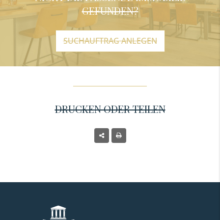
GEFUNDEN?
SUCHAUFTRAG ANLEGEN
DRUCKEN ODER TEILEN