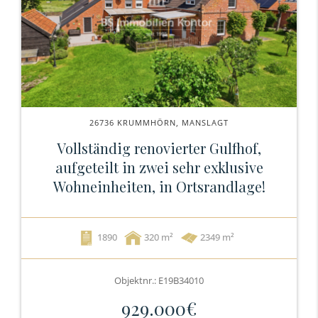
26736 KRUMMHÖRN, MANSLAGT
Vollständig renovierter Gulfhof,
aufgeteilt in zwei sehr exklusive
Wohneinheiten, in Ortsrandlage!
1890
320
2349 m²
Objektnr.: E19B34010
929.000€