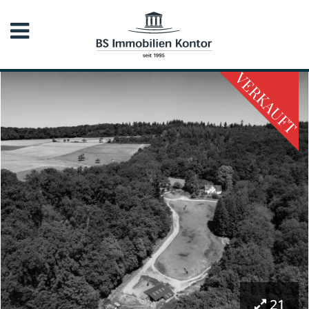
VERKAUFT
21