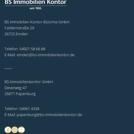
BS Immobilien Kontor Büürma GmbH
Faldernstraße 29
26725 Emden
Telefon: 04921 58 66 88
E-Mail: emden@bs-immobilienkontor.de
_____
BS Immobilienkontor GmbH
Deverweg 47
26871 Papenburg
Telefon: 04961 4338
E-Mail: papenburg@bs-immobilienkontor.de
Facebook
Instagram
YouTube