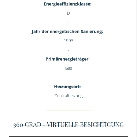
Energieeffizienzklasse:
D
Jahr der energetischen Sanierung:
1993
Primärenergieträger:
Gas
Heizungsart:
Zentralheizung
360 GRAD - VIRTUELLE BESICHTIGUNG