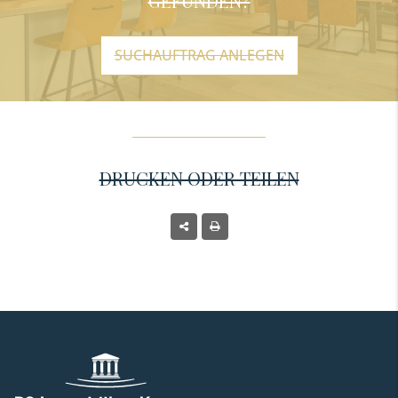
GEFUNDEN?
SUCHAUFTRAG ANLEGEN
DRUCKEN ODER TEILEN