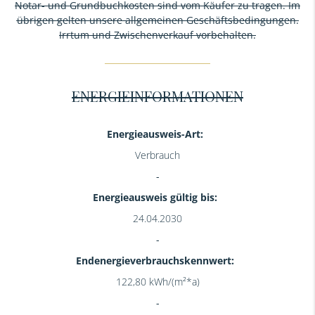
Notar- und Grundbuchkosten sind vom Käufer zu tragen. Im
übrigen gelten unsere allgemeinen Geschäftsbedingungen.
Irrtum und Zwischenverkauf vorbehalten.
ENERGIEINFORMATIONEN
Energieausweis-Art:
Verbrauch
Energieausweis gültig bis:
24.04.2030
Endenergieverbrauchskennwert:
122,80 kWh/(m²*a)