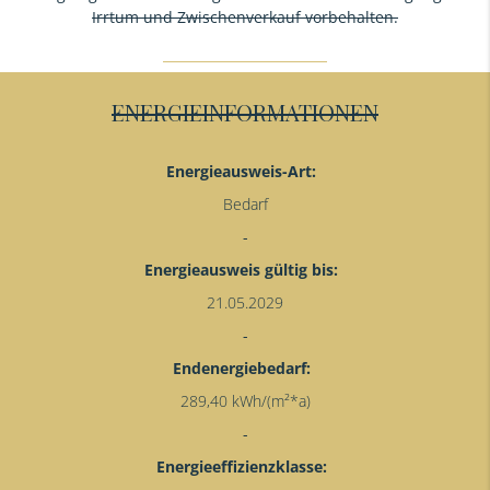
Irrtum und Zwischenverkauf vorbehalten.
ENERGIEINFORMATIONEN
Energieausweis-Art:
Bedarf
Energieausweis gültig bis:
21.05.2029
Endenergiebedarf:
289,40 kWh/(m²*a)
Energieeffizienzklasse: