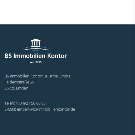
BS Immobilien Kontor Büürma GmbH
Faldernstraße 29
26725 Emden
Telefon: 04921 58 66 88
E-Mail: emden@bs-immobilienkontor.de
_____