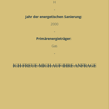
H
Jahr der energetischen Sanierung:
2000
Primärenergieträger:
Gas
ICH FREUE MICH AUF IHRE ANFRAGE