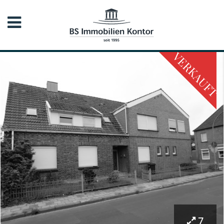
VERKAUFT
7