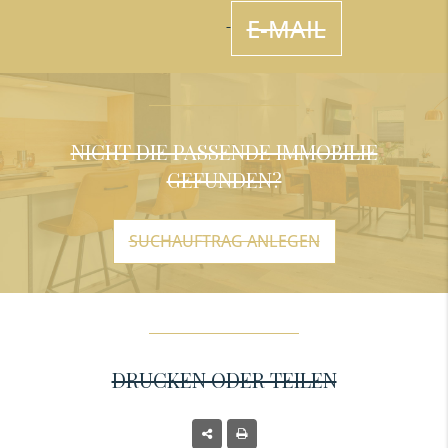
E-MAIL
NICHT DIE PASSENDE IMMOBILIE
GEFUNDEN?
SUCHAUFTRAG ANLEGEN
DRUCKEN ODER TEILEN