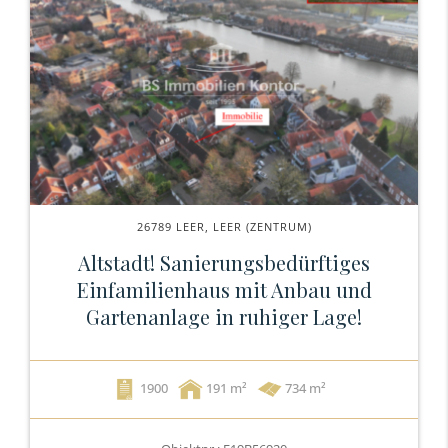
26789 LEER, LEER (ZENTRUM)
Altstadt! Sanierungsbedürftiges
Einfamilienhaus mit Anbau und
Gartenanlage in ruhiger Lage!
1900
191
734 m²