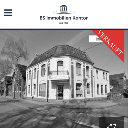
VERKAUFT
7