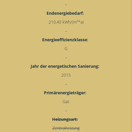
Endenergiebedarf:
210,40 kWh/(m²*a)
Energieeffizienzklasse:
G
Jahr der energetischen Sanierung:
2015
Primärenergieträger:
Gas
Heizungsart:
Zentralheizung