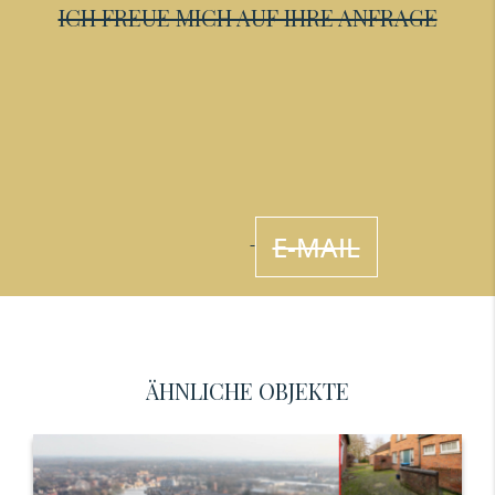
ICH FREUE MICH AUF IHRE ANFRAGE
E-MAIL
ÄHNLICHE OBJEKTE