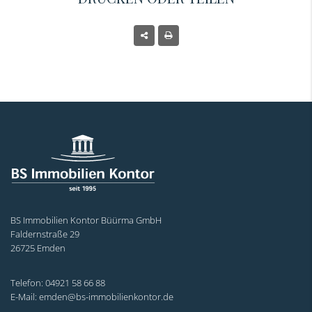
BS Immobilien Kontor Büürma GmbH
Faldernstraße 29
26725 Emden
Telefon: 04921 58 66 88
E-Mail: emden@bs-immobilienkontor.de