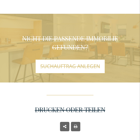
NICHT DIE PASSENDE IMMOBILIE
GEFUNDEN?
SUCHAUFTRAG ANLEGEN
DRUCKEN ODER TEILEN