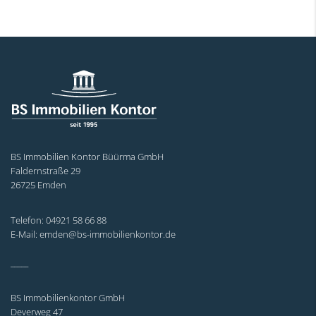
BS Immobilien Kontor Büürma GmbH
Faldernstraße 29
26725 Emden
Telefon: 04921 58 66 88
E-Mail: emden@bs-immobilienkontor.de
_____
BS Immobilienkontor GmbH
Deverweg 47