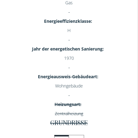
Gas
Energieeffizienzklasse:
H
Jahr der energetischen Sanierung:
1970
Energieausweis-Gebäudeart:
Wohngebäude
Heizungsart:
Zentralheizung
GRUNDRISSE