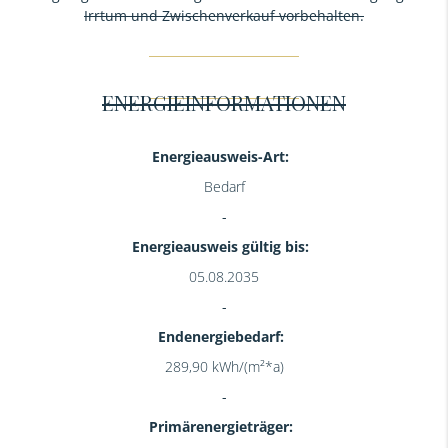
Irrtum und Zwischenverkauf vorbehalten.
ENERGIEINFORMATIONEN
Energieausweis-Art:
Bedarf
Energieausweis gültig bis:
05.08.2035
Endenergiebedarf:
289,90 kWh/(m²*a)
Primärenergieträger: