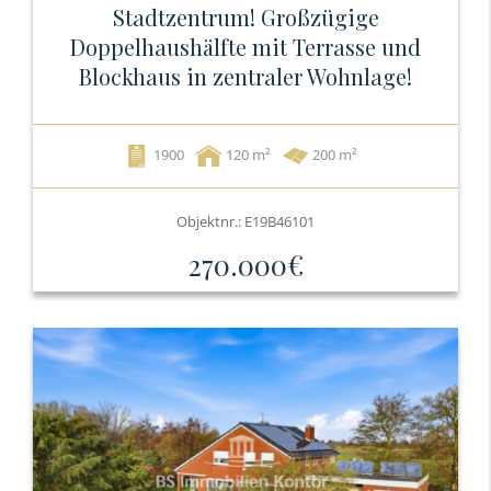
Stadtzentrum! Großzügige
Doppelhaushälfte mit Terrasse und
Blockhaus in zentraler Wohnlage!
1900
120
200 m²
Objektnr.: E19B46101
270.000€