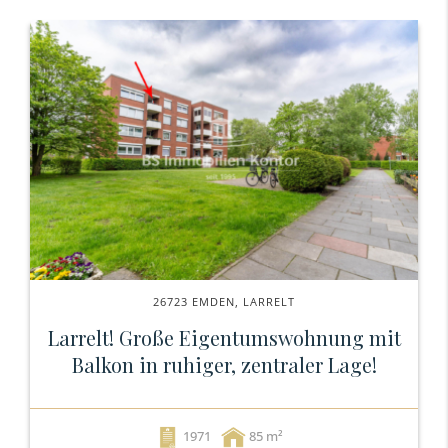
26723 EMDEN, LARRELT
Larrelt! Große Eigentumswohnung mit
Balkon in ruhiger, zentraler Lage!
1971
85