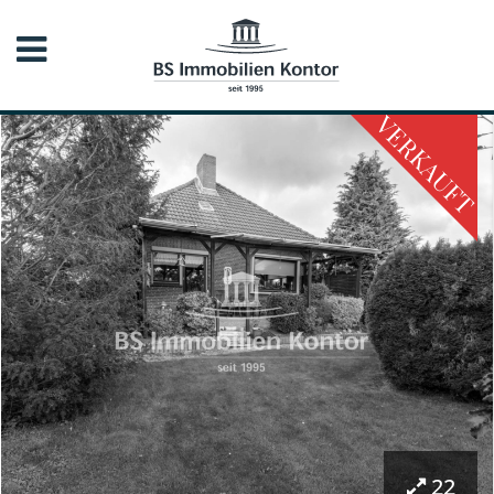
VERKAUFT
22