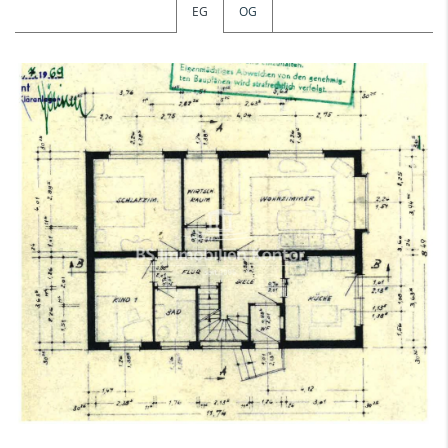
EG
OG