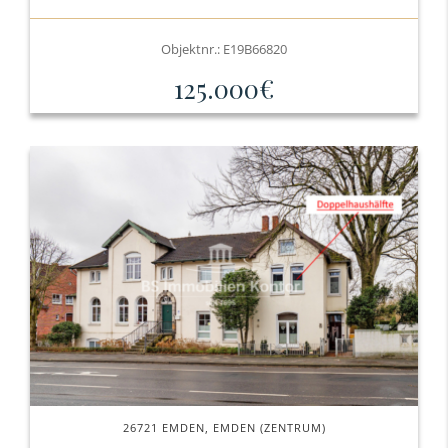
Objektnr.: E19B66820
125.000€
26721 EMDEN, EMDEN (ZENTRUM)