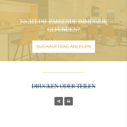
NICHT DIE PASSENDE IMMOBILIE
GEFUNDEN?
SUCHAUFTRAG ANLEGEN
DRUCKEN ODER TEILEN