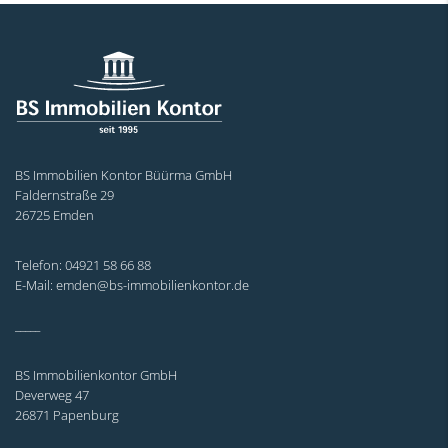
BS Immobilien Kontor Büürma GmbH
Faldernstraße 29
26725 Emden
Telefon: 04921 58 66 88
E-Mail: emden@bs-immobilienkontor.de
_____
BS Immobilienkontor GmbH
Deverweg 47
26871 Papenburg