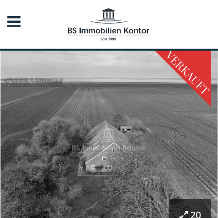
VERKAUFT
20