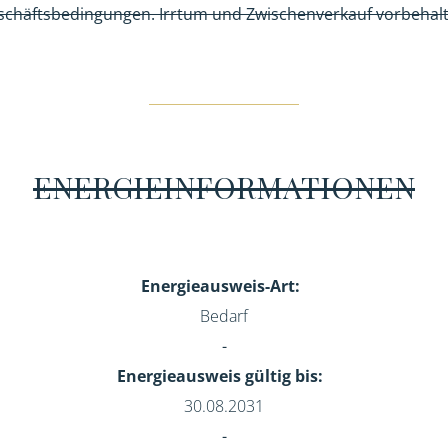
schäftsbedingungen. Irrtum und Zwischenverkauf vorbehalt
ENERGIEINFORMATIONEN
Energieausweis-Art:
Bedarf
Energieausweis gültig bis:
30.08.2031