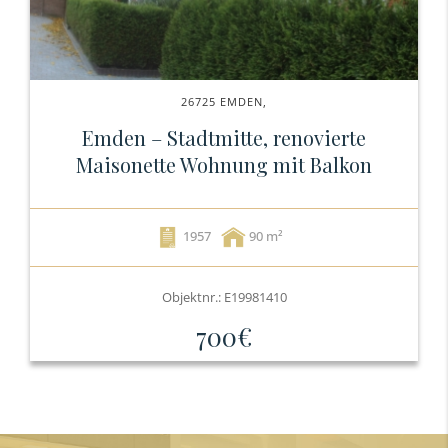
26725 EMDEN,
Emden – Stadtmitte, renovierte
Maisonette Wohnung mit Balkon
1957
90
Objektnr.: E19981410
700€