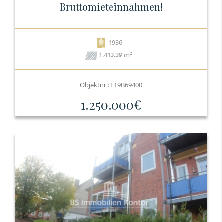
Bruttomieteinnahmen!
1936
1.413,39 m²
Objektnr.: E19B69400
1.250.000€