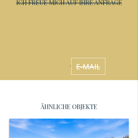
ICH FREUE MICH AUF IHRE ANFRAGE
E-MAIL
ÄHNLICHE OBJEKTE