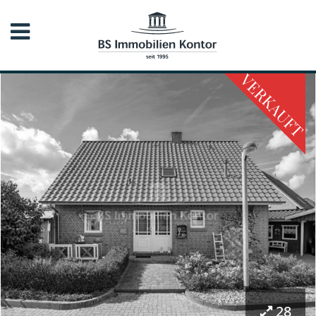
VERKAUFT
28