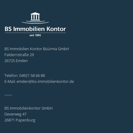
BS Immobilien Kontor Büürma GmbH
Faldernstraße 29
26725 Emden
Telefon: 04921 58 66 88
E-Mail: emden@bs-immobilienkontor.de
_____
BS Immobilienkontor GmbH
Deverweg 47
26871 Papenburg