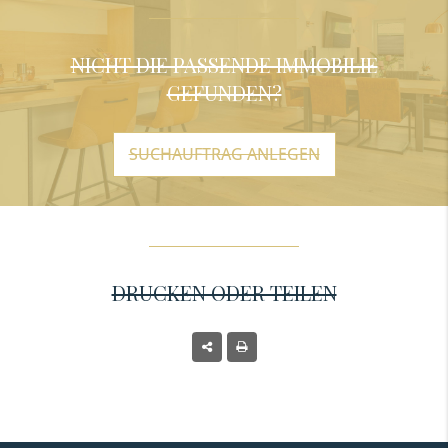
NICHT DIE PASSENDE IMMOBILIE
GEFUNDEN?
SUCHAUFTRAG ANLEGEN
DRUCKEN ODER TEILEN