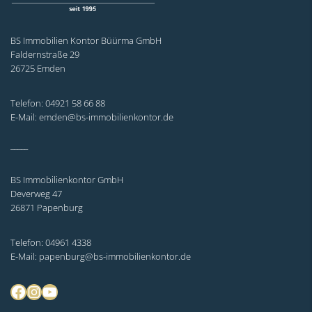
BS Immobilien Kontor Büürma GmbH
Faldernstraße 29
26725 Emden
Telefon: 04921 58 66 88
E-Mail: emden@bs-immobilienkontor.de
_____
BS Immobilienkontor GmbH
Deverweg 47
26871 Papenburg
Telefon: 04961 4338
E-Mail: papenburg@bs-immobilienkontor.de
Facebook
Instagram
YouTube