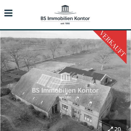
VERKAUFT
20