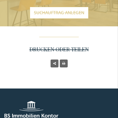
SUCHAUFTRAG ANLEGEN
DRUCKEN ODER TEILEN