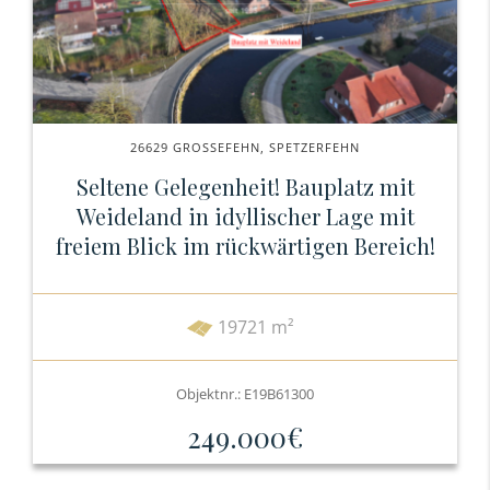
26629 GROSSEFEHN, SPETZERFEHN
Seltene Gelegenheit! Bauplatz mit
Weideland in idyllischer Lage mit
freiem Blick im rückwärtigen Bereich!
19721 m²
Objektnr.: E19B61300
249.000€