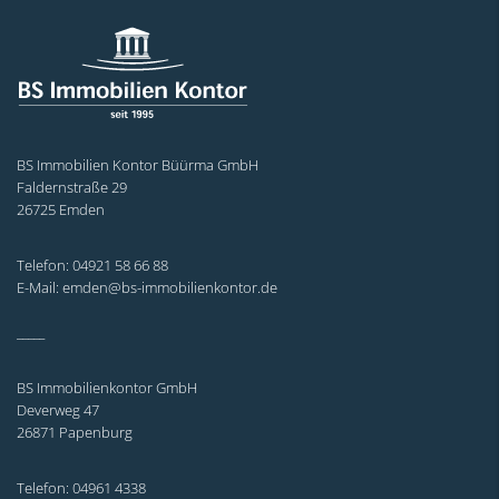
BS Immobilien Kontor Büürma GmbH
Faldernstraße 29
26725 Emden
Telefon: 04921 58 66 88
E-Mail: emden@bs-immobilienkontor.de
_____
BS Immobilienkontor GmbH
Deverweg 47
26871 Papenburg
Telefon: 04961 4338