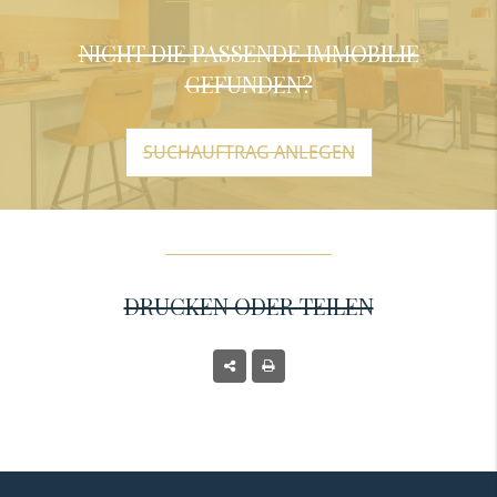
NICHT DIE PASSENDE IMMOBILIE
GEFUNDEN?
SUCHAUFTRAG ANLEGEN
DRUCKEN ODER TEILEN