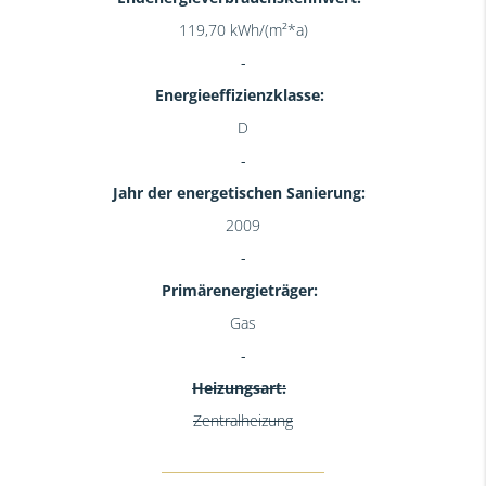
119,70 kWh/(m²*a)
Energieeffizienzklasse:
D
Jahr der energetischen Sanierung:
2009
Primärenergieträger:
Gas
Heizungsart:
Zentralheizung