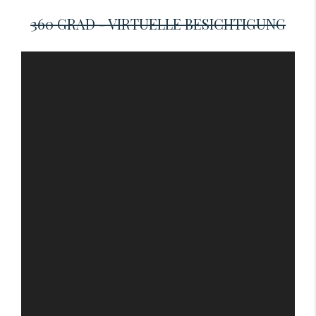
360 GRAD - VIRTUELLE BESICHTIGUNG