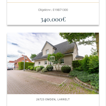
Objektnr.: E19B71300
340.000€
26723 EMDEN, LARRELT