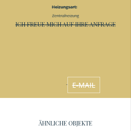
Heizungsart:
Zentralheizung
ICH FREUE MICH AUF IHRE ANFRAGE
E-MAIL
ÄHNLICHE OBJEKTE