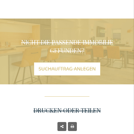
NICHT DIE PASSENDE IMMOBILIE
GEFUNDEN?
SUCHAUFTRAG ANLEGEN
DRUCKEN ODER TEILEN