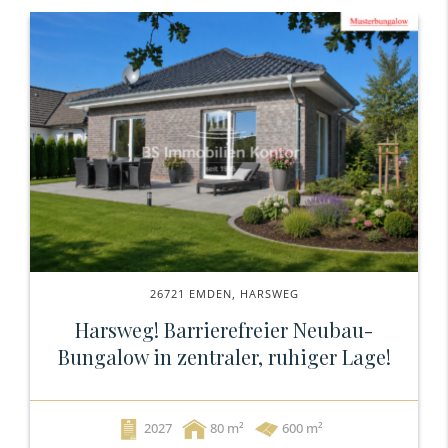
26721 EMDEN, HARSWEG
Harsweg! Barrierefreier Neubau-
Bungalow in zentraler, ruhiger Lage!
2027
80
600 m²