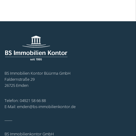
BS Immobilien Kontor Büürma GmbH
Faldernstraße 29
26725 Emden
Telefon: 04921 58 66 88
E-Mail: emden@bs-immobilienkontor.de
_____
BS Immobilienkontor GmbH