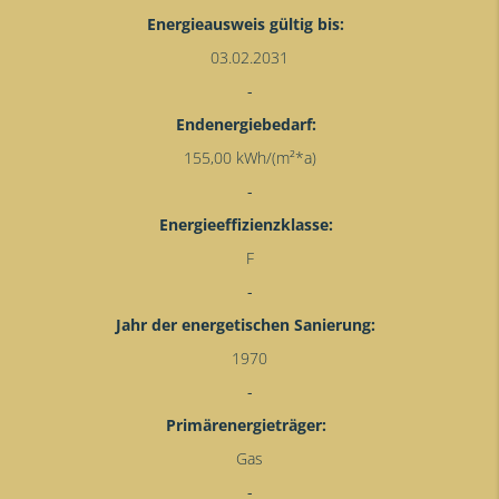
Energieausweis gültig bis:
03.02.2031
Endenergiebedarf:
155,00 kWh/(m²*a)
Energieeffizienzklasse:
F
Jahr der energetischen Sanierung:
1970
Primärenergieträger:
Gas