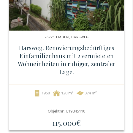
26721 EMDEN, HARSWEG
Harsweg! Renovierungsbedürftiges
Einfamilienhaus mit 2 vermieteten
Wohneinheiten in ruhiger, zentraler
Lage!
1950
120
374 m²
Objektnr.: E19B45110
115.000€