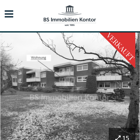
VERKAUFT
15