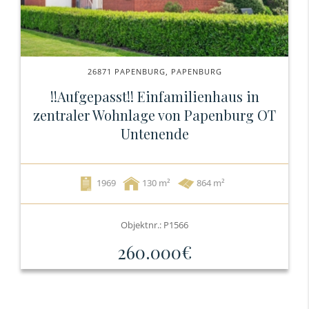
26871 PAPENBURG, PAPENBURG
!!Aufgepasst!! Einfamilienhaus in
zentraler Wohnlage von Papenburg OT
Untenende
1969
130
864 m²
Objektnr.: P1566
260.000€