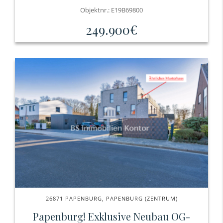
Objektnr.: E19B69800
249.900€
26871 PAPENBURG, PAPENBURG (ZENTRUM)
Papenburg! Exklusive Neubau OG-