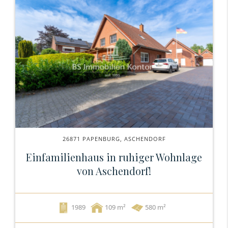
26871 PAPENBURG, ASCHENDORF
Einfamilienhaus in ruhiger Wohnlage
von Aschendorf!
1989
109
580 m²