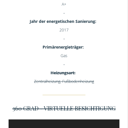
A+
Jahr der energetischen Sanierung:
2017
Primärenergieträger:
Gas
Heizungsart:
Zentralheizung, Fußbodenheizung
360 GRAD - VIRTUELLE BESICHTIGUNG