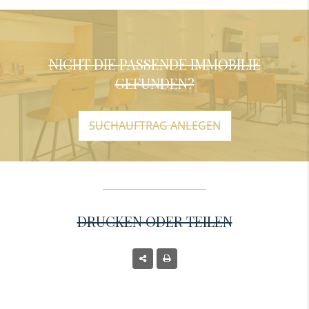
NICHT DIE PASSENDE IMMOBILIE
GEFUNDEN?
SUCHAUFTRAG ANLEGEN
DRUCKEN ODER TEILEN