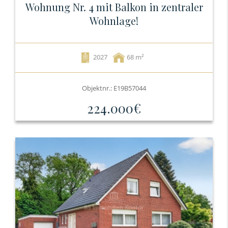
Wohnung Nr. 4 mit Balkon in zentraler
Wohnlage!
2027
68
Objektnr.: E19B57044
224.000€