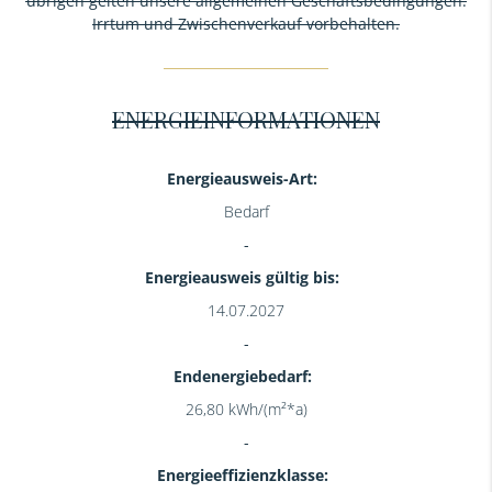
übrigen gelten unsere allgemeinen Geschäftsbedingungen.
Irrtum und Zwischenverkauf vorbehalten.
ENERGIEINFORMATIONEN
Energieausweis-Art:
Bedarf
Energieausweis gültig bis:
14.07.2027
Endenergiebedarf:
26,80 kWh/(m²*a)
Energieeffizienzklasse: