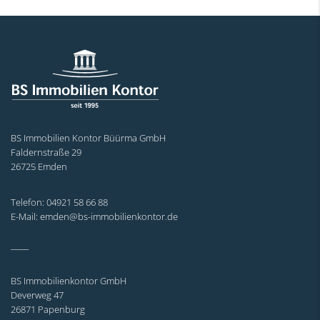
BS Immobilien Kontor Büürma GmbH
Faldernstraße 29
26725 Emden
Telefon: 04921 58 66 88
E-Mail: emden@bs-immobilienkontor.de
_____
BS Immobilienkontor GmbH
Deverweg 47
26871 Papenburg