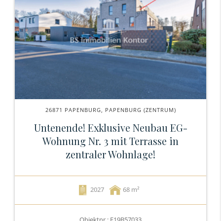
26871 PAPENBURG, PAPENBURG (ZENTRUM)
Untenende! Exklusive Neubau EG-
Wohnung Nr. 3 mit Terrasse in
zentraler Wohnlage!
2027
68
Objektnr.: E19B57033