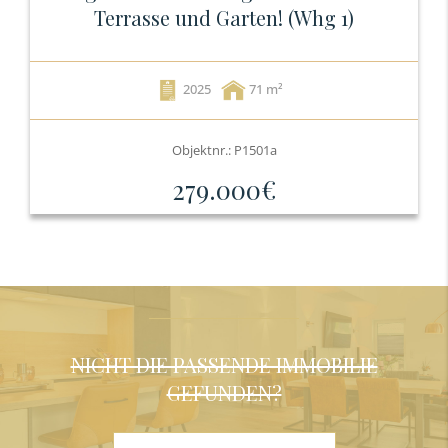
Terrasse und Garten! (Whg 1)
2025
71
Objektnr.: P1501a
279.000€
NICHT DIE PASSENDE IMMOBILIE
GEFUNDEN?