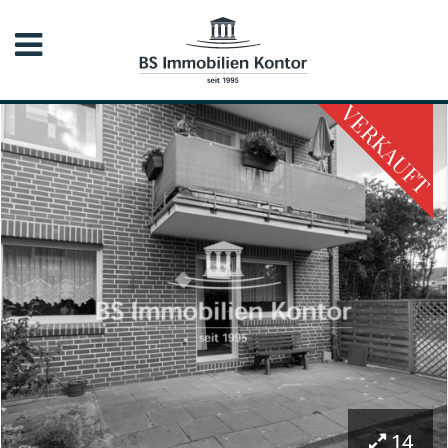
VERKAUFT
14