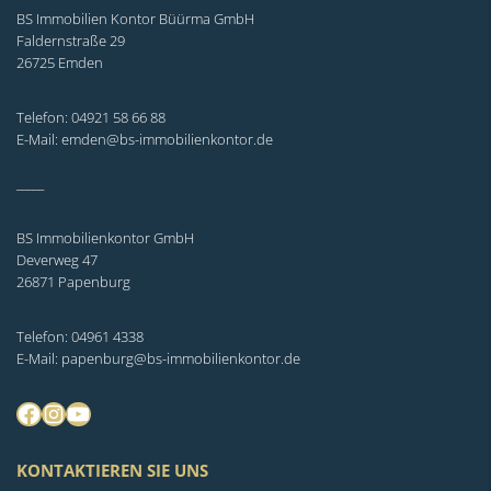
BS Immobilien Kontor Büürma GmbH
Faldernstraße 29
26725 Emden
Telefon: 04921 58 66 88
E-Mail: emden@bs-immobilienkontor.de
_____
BS Immobilienkontor GmbH
Deverweg 47
26871 Papenburg
Telefon: 04961 4338
E-Mail: papenburg@bs-immobilienkontor.de
Facebook
Instagram
YouTube
KONTAKTIEREN SIE UNS