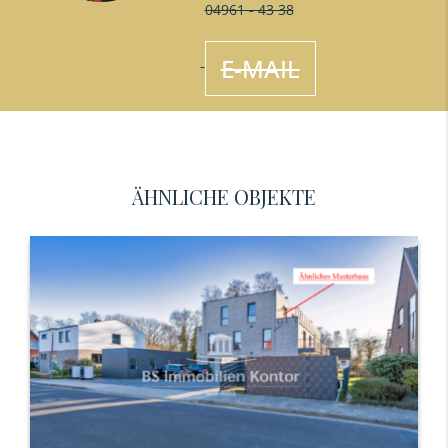
04961 - 43 38
E-MAIL
ÄHNLICHE OBJEKTE