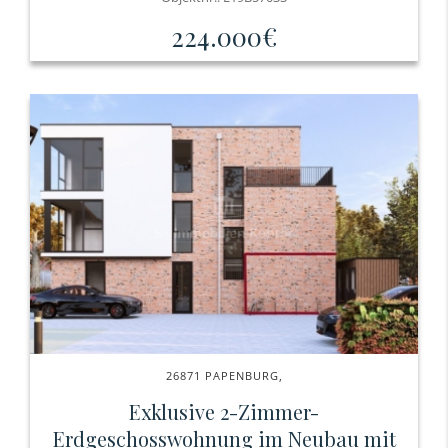
224.000€
26871 PAPENBURG,
Exklusive 2-Zimmer-
Erdgeschosswohnung im Neubau mit