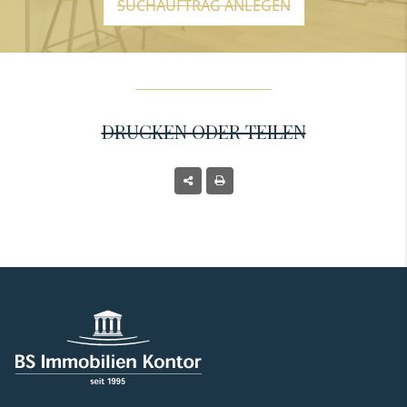
SUCHAUFTRAG ANLEGEN
DRUCKEN ODER TEILEN