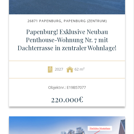
26871 PAPENBURG, PAPENBURG (ZENTRUM)
Papenburg! Exklusive Neubau
Penthouse-Wohnung Nr. 7 mit
Dachterrasse in zentraler Wohnlage!
2027
62
Objektnr.: E19B57077
220.000€