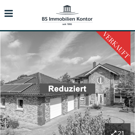
VERKAUFT
21