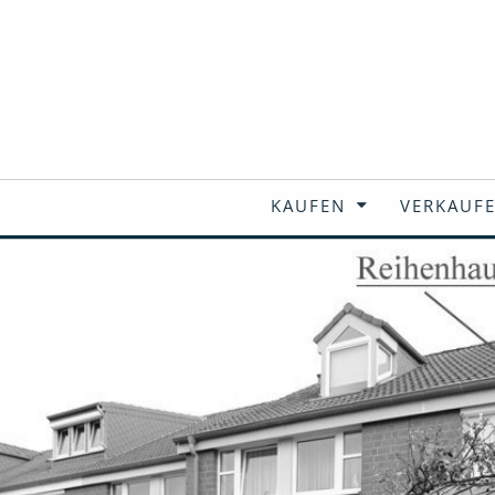
KAUFEN
VERKAUF