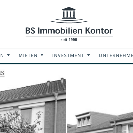
EN
MIETEN
INVESTMENT
UNTERNEHM