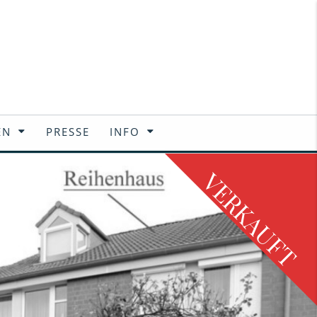
EN
PRESSE
INFO
VERKAUFT