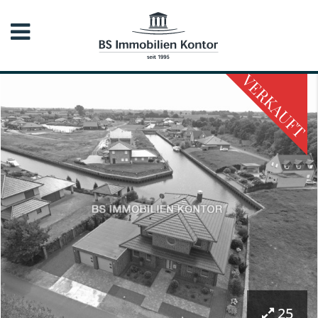
VERKAUFT
25