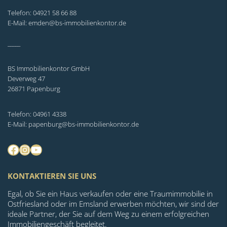
Telefon: 04921 58 66 88
E-Mail: emden@bs-immobilienkontor.de
_____
BS Immobilienkontor GmbH
Deverweg 47
26871 Papenburg
Telefon: 04961 4338
E-Mail: papenburg@bs-immobilienkontor.de
Facebook
Instagram
YouTube
KONTAKTIEREN SIE UNS
Egal, ob Sie ein Haus verkaufen oder eine Traumimmobilie in
Ostfriesland oder im Emsland erwerben möchten, wir sind der
ideale Partner, der Sie auf dem Weg zu einem erfolgreichen
Immobiliengeschäft begleitet.