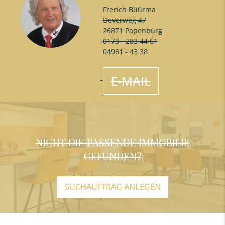
Frerich Büürma
Deverweg 47
26871 Papenburg
0173 - 283 44 61
04961 - 43 38
E-MAIL
NICHT DIE PASSENDE IMMOBILIE
GEFUNDEN?
SUCHAUFTRAG ANLEGEN