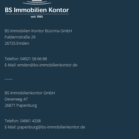
BS Immobilien Kontor Büürma GmbH
Faldernstraße 29
26725 Emden
Telefon: 04921 58 66 88
E-Mail: emden@bs-immobilienkontor.de
_____
BS Immobilienkontor GmbH
Deverweg 47
26871 Papenburg
Telefon: 04961 4338
E-Mail: papenburg@bs-immobilienkontor.de